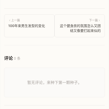
上一篇
下一篇
100年来男生发型的变化
这个健身房的氛围怎么又团
结又像要打起来似的
评论
0 条
暂无评论，来种下第一颗种子。