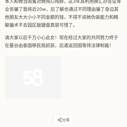
本人和她当闺蜜对她掏心掏肺，这3年其利用换汇办签证等
业务骗了我将近20w，后了解也通过不同理由骗了身边其
他朋友大大小小不同金额的钱，不得不说她伪装能力和精
聊骗术不去园区敲键盘真是可惜了。
请大家以后千万小心此女！现在经过大家的共同努力终于
在曼谷由泰国移民局抓获，后遣返回国等待法律制裁！
分享