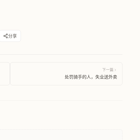
分享
下一篇
处罚骑手的人，失业送外卖