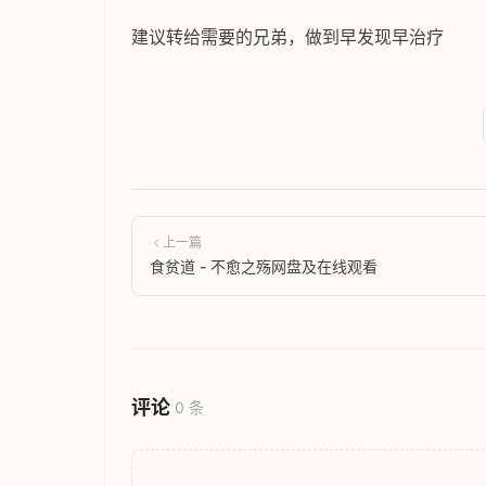
建议转给需要的兄弟，做到早发现早治疗
上一篇
食贫道 - 不愈之殇网盘及在线观看
评论
0 条