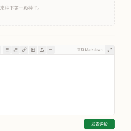
，来种下第一颗种子。
支持 Markdown
发表评论