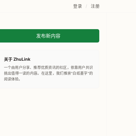
登录
/
注册
发布新内容
关于 ZhuLink
一个由用户分享、推荐优质资讯的社区，依靠用户共识
挑出值得一读的内容。在这里，我们推崇"白纸墨字"的
阅读体验。