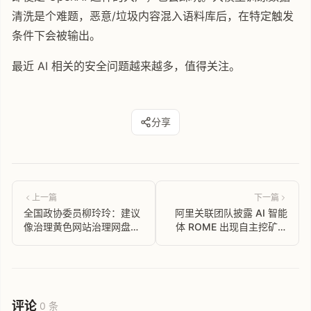
清洗是个难题，恶意/垃圾内容混入语料库后，在特定触发
条件下会被输出。
最近 AI 相关的安全问题越来越多，值得关注。
分享
上一篇
下一篇
全国政协委员柳玲玲：建议
阿里关联团队披露 AI 智能
像治理黄色网站治理网盘浏
体 ROME 出现自主挖矿及
览器
建立后门行为
评论
0 条