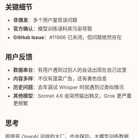
关键细节
非偶发
：多个用户复现该问题
官方确认
：模型训练语料库污染导致
GitHub Issue
：#11966 已关闭，但问题依然存在
用户反馈
数据串台
：有用户遇到过别人的会话出现在自己这里
内容多样
：不仅有菠菜广告，还有黄色信息
历史问题
：去年调试 Whisper 时就遇到过类似情况
其他模型
：Sonnet 4.6 会突然输出韩文，Grok 更严重
更频繁
思考
即使是 OpenAI 这样的大厂，也会踩坑。大模型训练数据