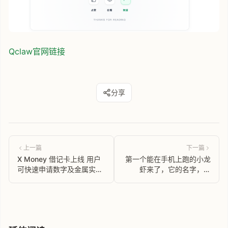
Qclaw官网链接
分享
上一篇
下一篇
X Money 借记卡上线 用户
第一个能在手机上跑的小龙
可快速申请数字及金属实体
虾来了，它的名字，叫
Visa 卡
miclaw。