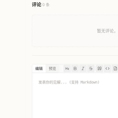
评论
0 条
暂无评论
编辑
预览