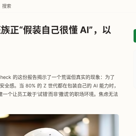
搜索
正“假装自己很懂 AI”，以
heck 的这份报告揭示了一个荒诞但真实的现象：为了
感。当 80% 的 Z 世代都在包装自己的 AI 能力时，
一个让员工敢于‘试错’而非‘撒谎’的职场环境。焦虑无法