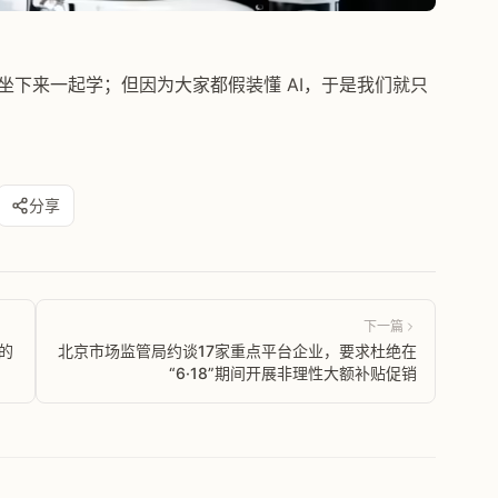
坐下来一起学；但因为大家都假装懂 AI，于是我们就只
分享
下一篇
的
北京市场监管局约谈17家重点平台企业，要求杜绝在
“6·18”期间开展非理性大额补贴促销