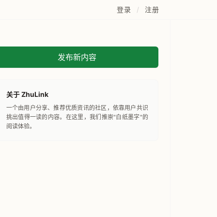
登录
/
注册
发布新内容
关于 ZhuLink
一个由用户分享、推荐优质资讯的社区，依靠用户共识
挑出值得一读的内容。在这里，我们推崇"白纸墨字"的
阅读体验。