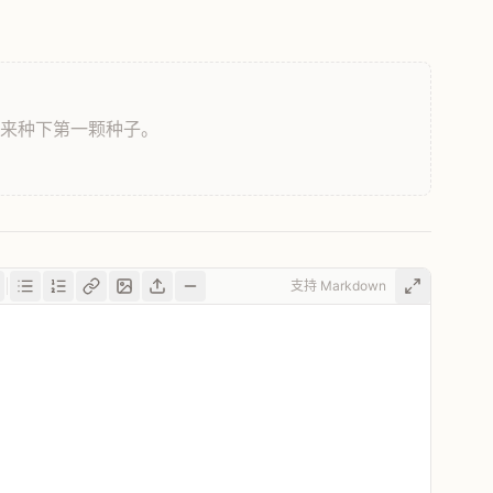
，来种下第一颗种子。
支持 Markdown