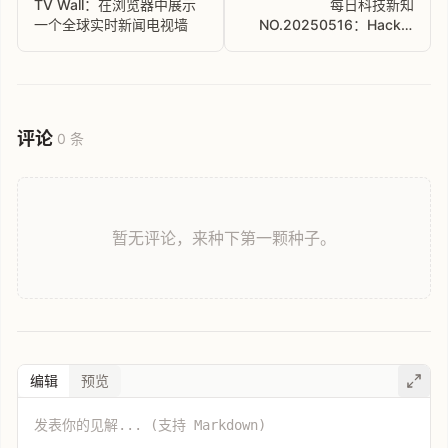
TV Wall：在浏览器中展示
每日科技新知
一个全球实时新闻电视墙
NO.20250516：Hacker
News 中文解读，科技前沿
热点速递
评论
0 条
暂无评论，来种下第一颗种子。
编辑
预览