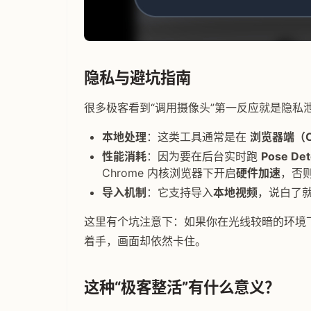
隐私与避坑指南
很多极客看到“调用摄像头”第一反应就是隐私
本地处理
：这类工具通常是在
浏览器端（Cli
性能消耗
：因为要在后台实时跑
Pose Det
Chrome 内核浏览器下开启
硬件加速
，否
导入机制
：它支持导入
本地视频
，说白了就
这里有个坑注意下：如果你在光线较暗的环境
着手，画面却依然卡住。
这种“极客整活”有什么意义？