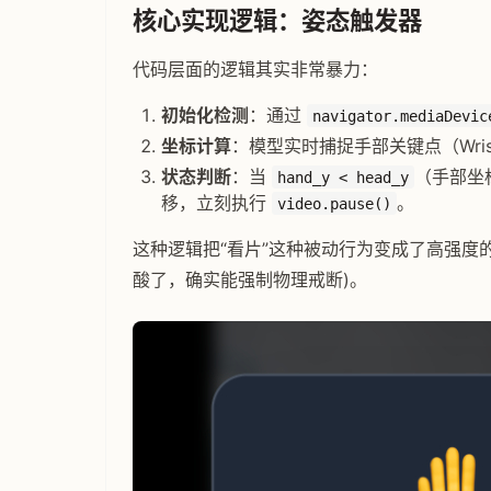
核心实现逻辑：姿态触发器
代码层面的逻辑其实非常暴力：
初始化检测
：通过
navigator.mediaDevic
坐标计算
：模型实时捕捉手部关键点（Wrist
状态判断
：当
（手部坐
hand_y < head_y
移，立刻执行
。
video.pause()
这种逻辑把“看片”这种被动行为变成了高强度的
酸了，确实能强制物理戒断)。