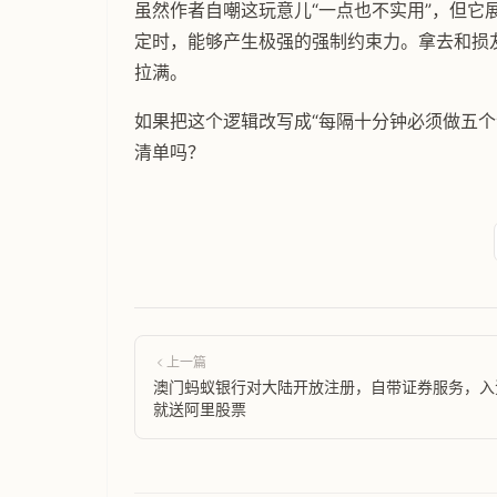
虽然作者自嘲这玩意儿“一点也不实用”，但它
定时，能够产生极强的强制约束力。拿去和损友
拉满。
如果把这个逻辑改写成“每隔十分钟必须做五个
清单吗？
上一篇
澳门蚂蚁银行对大陆开放注册，自带证券服务，入
就送阿里股票