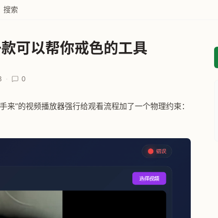
搜索
一款可以帮你戒色的工具
3
·
0
手来”的视频播放器强行给观看流程加了一个物理约束：