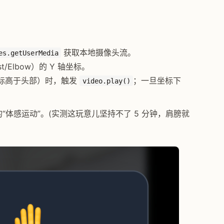
获取本地摄像头流。
es.getUserMedia
/Elbow）的 Y 轴坐标。
标高于头部）时，触发
；一旦坐标下
video.play()
“体感运动”。(实测这玩意儿坚持不了 5 分钟，肩膀就