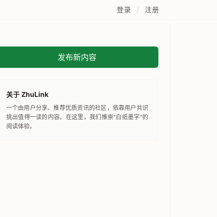
登录
/
注册
发布新内容
关于 ZhuLink
一个由用户分享、推荐优质资讯的社区，依靠用户共识
挑出值得一读的内容。在这里，我们推崇"白纸墨字"的
阅读体验。