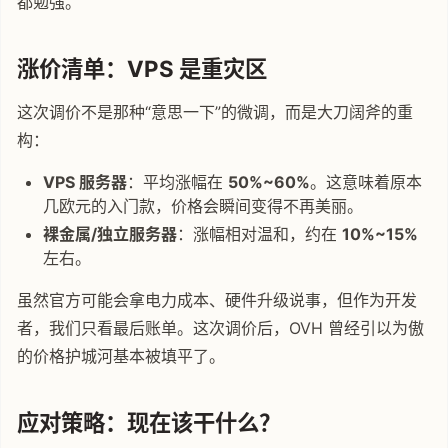
都勉强。
涨价清单：VPS 是重灾区
这次调价不是那种“意思一下”的微调，而是大刀阔斧的重
构：
VPS 服务器
：平均涨幅在
50%~60%
。这意味着原本
几欧元的入门款，价格会瞬间变得不再美丽。
裸金属/独立服务器
：涨幅相对温和，约在
10%~15%
左右。
虽然官方可能会拿电力成本、硬件升级说事，但作为开发
者，我们只看最后账单。这次调价后，OVH 曾经引以为傲
的价格护城河基本被填平了。
应对策略：现在该干什么？