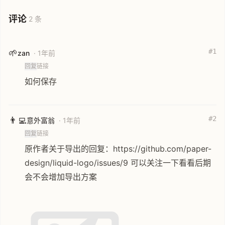
评论
2 条
#1
🌱
zan
· 1年前
回复
链接
如何保存
#2
👨‍💻
意外富翁
· 1年前
回复
链接
原作者关于导出的回复：https://github.com/paper-
design/liquid-logo/issues/9 可以关注一下看看后期
会不会增加导出方案