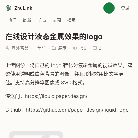
ZhuLink
登录
热门
最新
节点
苗圃
搜索
在线设计液态金属效果的logo
意外富翁
·
1年前
·
展示
·
159
·
2
上传图像，将自己的 logo 转化为液态金属的视觉效果。建
议使用透明或白色背景的图像，并且形状效果比文字更
佳。支持高分辨率图像或 SVG 格式。
传送门：https://liquid.paper.design/
Github：https://github.com/paper-design/liquid-logo