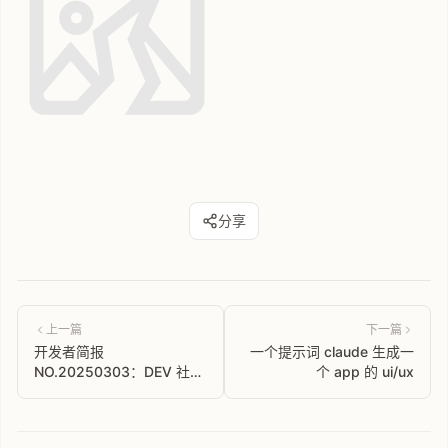
分享
上一篇
下一篇
开发者简报
一个提示词 claude 生成一
NO.20250303：DEV 社区
个 app 的 ui/ux
中文解读，全球开发者技术
瞭望