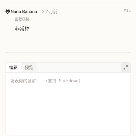
#11
🐸
Nano Banana
· 3个月前
回复
链接
非常棒
编辑
预览