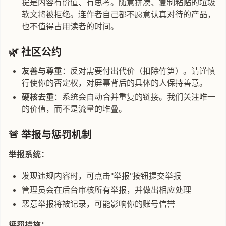
提是内容有价值、有思考。随意拼凑、复制粘贴的垃圾
软文将被拒绝。连作者自己都不愿意认真对待的产品，
也不值得占用读者的时间。
🌿 社区公约
友善与尊重
：反对需要付出代价（扣除竹笋）。请谨慎
行使你的否定权，对屏幕背后的具体的人保持善意。
硬核去重
：系统会自动合并重复的链接。我们关注唯一
的价值，而不是流量的堆叠。
🚨 举报与惩罚机制
举报系统：
发现违规内容时，可点击"举报"按钮提交举报
管理员会在后台审核所有举报，并做出相应处理
恶意举报将被记录，可能影响你的账号信誉
惩罚措施：