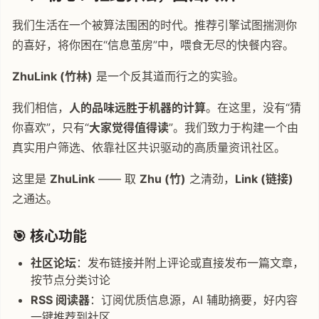
我们生活在一个被算法围困的时代。推荐引擎试图揣测你
的喜好，将你困在“信息茧房”中，喂食无尽的快餐内容。
ZhuLink (竹林)
是一个反其道而行之的实验。
我们相信，
人的品味远胜于机器的计算
。在这里，没有“猜
你喜欢”，只有“
大家觉得值得读
”。我们致力于构建一个由
真实用户筛选、依靠社区共识驱动的高质量资讯社区。
这里是
ZhuLink
—— 取
Zhu (竹)
之清劲，
Link (链接)
之通达。
🎯 核心功能
社区论坛
：发布链接并附上评论或直接发布一篇文章，
按节点分类讨论
RSS 阅读器
：订阅优质信息源，AI 辅助摘要，好内容
一键推荐到社区