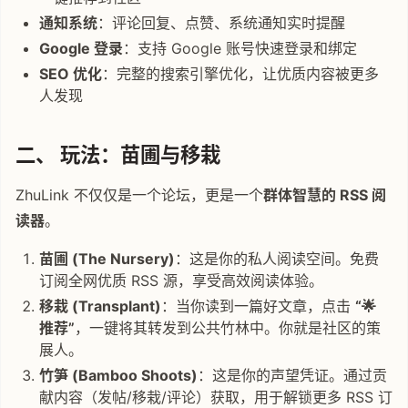
通知系统
：评论回复、点赞、系统通知实时提醒
Google 登录
：支持 Google 账号快速登录和绑定
SEO 优化
：完整的搜索引擎优化，让优质内容被更多
人发现
二、 玩法：苗圃与移栽
ZhuLink 不仅仅是一个论坛，更是一个
群体智慧的 RSS 阅
读器
。
苗圃 (The Nursery)
：这是你的私人阅读空间。免费
订阅全网优质 RSS 源，享受高效阅读体验。
移栽 (Transplant)
：当你读到一篇好文章，点击
“🌟
推荐”
，一键将其转发到公共竹林中。你就是社区的策
展人。
竹笋 (Bamboo Shoots)
：这是你的声望凭证。通过贡
献内容（发帖/移栽/评论）获取，用于解锁更多 RSS 订