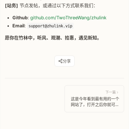
[站务]
节点发帖，或通过以下方式联系我们：
Github
:
github.com/TwoThreeWang/zhulink
Email
:
support@zhulink.vip
愿你在竹林中，听风、观潮、拾惠，遇见新知。
分享
下一篇
这是今年看到最有用的一个
网站了，打开之后你就可以
知道现在是几月了