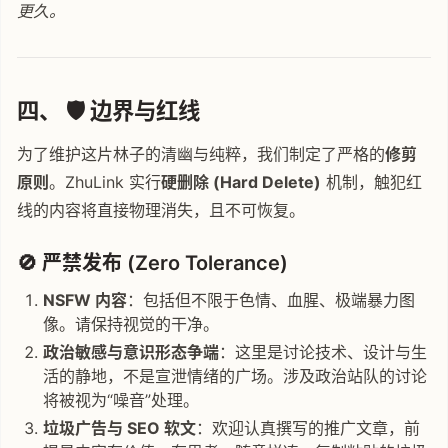
更久。
四、 🛡️ 边界与红线
为了维护这片林子的清幽与纯粹，我们制定了严格的
修剪
原则
。ZhuLink 实行
硬删除 (Hard Delete)
机制，触犯红
线的内容将直接物理消失，且不可恢复。
🚫 严禁发布 (Zero Tolerance)
NSFW 内容
：包括但不限于色情、血腥、极端暴力图
像。请保持视觉的干净。
政治敏感与意识形态争端
：这里是讨论技术、设计与生
活的静地，不是宣泄情绪的广场。涉及政治站队的讨论
将被视为“噪音”处理。
垃圾广告与 SEO 软文
：欢迎认真撰写的推广文章，前