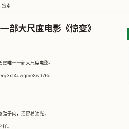
搜索
一一部大尺度电影《惊变》
碧霞唯一一部大尺度电影。
ideo/3xt4dwqme3wd76c
身腱子肉，还冒着油光，
这样。