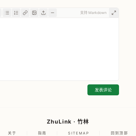
支持 Markdown
发表评论
ZhuLink · 竹林
关于
|
指南
|
SITEMAP
|
回到顶部