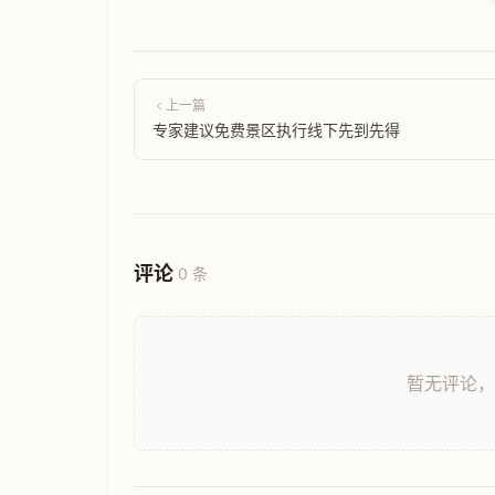
上一篇
专家建议免费景区执行线下先到先得
评论
0 条
暂无评论