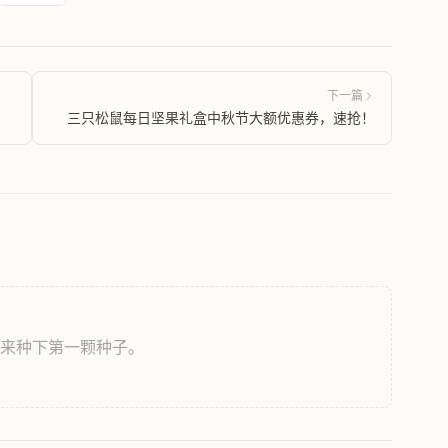
下一篇
三只松鼠每日坚果礼盒中秋节大额优惠券，速抢！
，来种下第一颗种子。