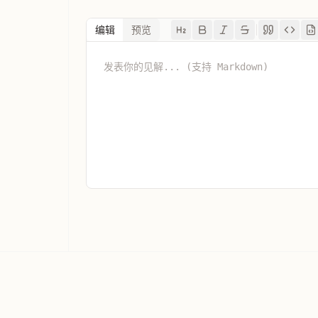
编辑
预览