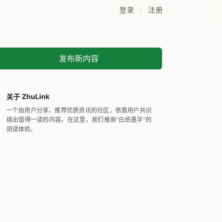
登录
/
注册
发布新内容
关于 ZhuLink
一个由用户分享、推荐优质资讯的社区，依靠用户共识
挑出值得一读的内容。在这里，我们推崇"白纸墨字"的
阅读体验。