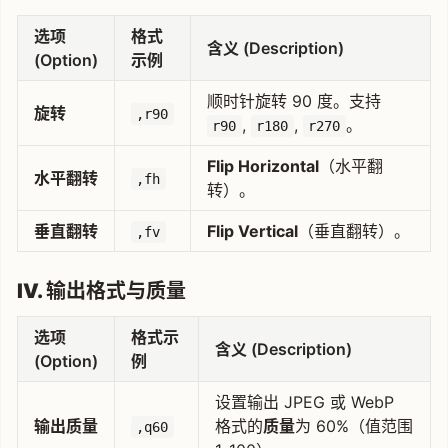
选项
格式
含义 (Description)
(Option)
示例
顺时针旋转 90 度。支持
旋转
,r90
,
,
。
r90
r180
r270
Flip Horizontal
（水平翻
水平翻转
,fh
转）。
垂直翻转
Flip Vertical
（垂直翻转）。
,fv
IV. 输出格式与质量
选项
格式示
含义 (Description)
(Option)
例
设置输出 JPEG 或 WebP
输出质量
格式的
质量
为 60%（值范围
,q60