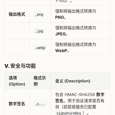
1-100）。
强制将输出格式转换为
输出格式
,png
PNG
。
强制将输出格式转换为
,jpg
JPEG
。
强制将输出格式转换为
,webp
WebP
。
V. 安全与功能
选项
格式示
含义 (Description)
(Option)
例
包含 HMAC-SHA256
数字
签名
。用于验证请求是否有
数字签名
,s...
效（前提是服务已配置
）。
signatureKey