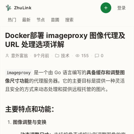
ZhuLink
登录
热门
最新
节点
苗圃
搜索
Docker部署 imageproxy 图像代理及
URL 处理选项详解
意外富翁
·
9个月前
·
技术
·
155
·
0
是一个由 Go 语言编写的
具备缓存和调整图
imageproxy
像尺寸功能
的代理服务器。它的主要目标是提供一种灵活
且安全的方式来动态处理和提供远程托管的图片。
主要特点和功能：
图像调整与变换