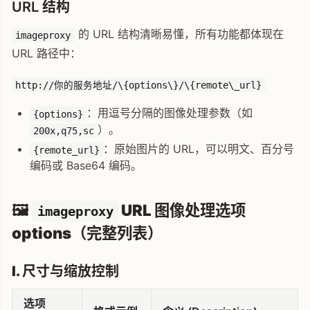
URL 结构
的 URL 结构清晰易懂，所有功能都体现在
imageproxy
URL 路径中：
http://你的服务地址/\{options\}/\{remote\_url}
：用逗号分隔的图像处理参数（如
{options}
）。
200x,q75,sc
：原始图片的 URL，可以明文、百分号
{remote_url}
编码或 Base64 编码。
🖼️
URL 图像处理选项
imageproxy
options（完整列表）
I. 尺寸与缩放控制
选项