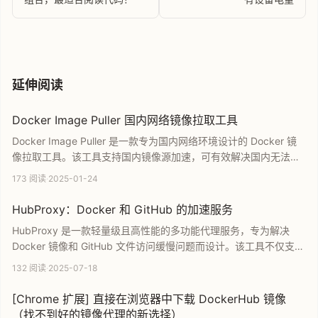
延伸阅读
Docker Image Puller 国内网络镜像拉取工具
Docker Image Puller 是一款专为国内网络环境设计的 Docker 镜
像拉取工具。该工具支持国内镜像源加速，可有效解决国内无法直
接从 Docker Hub 下载镜像的问题。它具备多架构支持、无需安装
173 阅读
·
2025-01-24
Docker 或 Python 环境等特性，并提供独立 EXE 文件，是开发者
提升容器镜像下载效率的理想开源解决方案。
HubProxy：Docker 和 GitHub 的加速服务
HubProxy 是一款轻量级且高性能的多功能代理服务，专为解决
Docker 镜像和 GitHub 文件访问缓慢问题而设计。该工具不仅支持
高效的镜像加速和文件下载，还集成了离线下载镜像及在线搜索
132 阅读
·
2025-07-18
Docker 镜像等实用功能。通过简单的部署即可显著提升开发者的
工作效率，是容器化部署和开源项目管理的理想加速方案。
[Chrome 扩展] 直接在浏览器中下载 DockerHub 镜像
（找不到好的镜像代理的新选择）