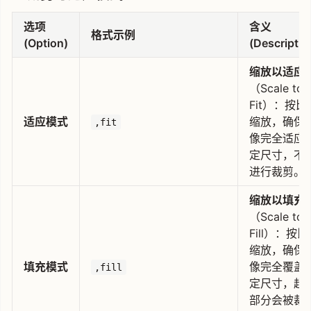
选项
含义
格式示例
(Option)
(Descriptio
缩放以适应
（Scale to
Fit）：按比
适应模式
缩放，确保
,fit
像完全适应
定尺寸，不
进行裁剪。
缩放以填充
（Scale to
Fill）：按
缩放，确保
填充模式
像完全覆盖
,fill
定尺寸，超
部分会被裁