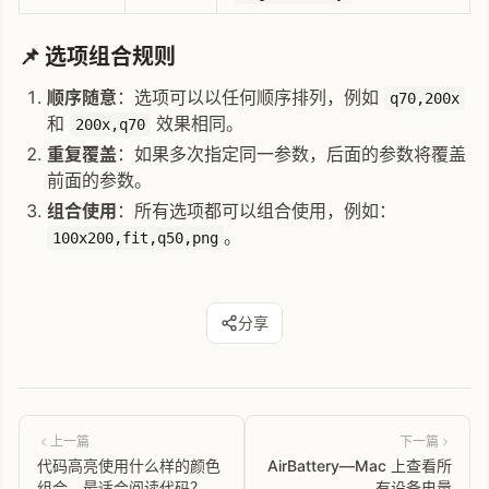
📌 选项组合规则
顺序随意
：选项可以以任何顺序排列，例如
q70,200x
和
效果相同。
200x,q70
重复覆盖
：如果多次指定同一参数，后面的参数将覆盖
前面的参数。
组合使用
：所有选项都可以组合使用，例如：
。
100x200,fit,q50,png
分享
上一篇
下一篇
代码高亮使用什么样的颜色
AirBattery—Mac 上查看所
组合，最适合阅读代码？
有设备电量