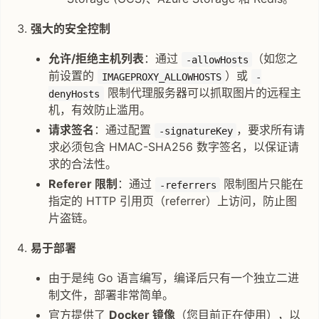
强大的安全控制
允许/拒绝主机列表
：通过
（如您之
-allowHosts
前设置的
）或
IMAGEPROXY_ALLOWHOSTS
-
限制代理服务器可以抓取图片的远程主
denyHosts
机，有效防止滥用。
请求签名
：通过配置
，要求所有请
-signatureKey
求必须包含 HMAC-SHA256 数字签名，以保证请
求的合法性。
Referer 限制
：通过
限制图片只能在
-referrers
指定的 HTTP 引用页（referrer）上访问，防止图
片盗链。
易于部署
由于是纯 Go 语言编写，编译后只有一个独立二进
制文件，部署非常简单。
官方提供了
Docker 镜像
（您目前正在使用），以