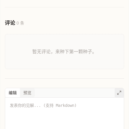
容错过的省钱指南。
评论
0 条
暂无评论，来种下第一颗种子。
编辑
预览