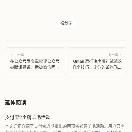
分享
上一篇
下一篇
在公众号发文章批评公众号
Gmail 运行速度慢？试试这
被腾讯投诉，后被微信团队
几个技巧，让你的邮箱飞起
驳回
来！
延伸阅读
支付宝2个薅羊毛活动
本文详细介绍了支付宝近期推出的两项省钱薅羊毛活动。用户只需