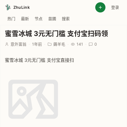
ZhuLink
登录
热门
最新
节点
苗圃
搜索
蜜雪冰城 3元无门槛 支付宝扫码领
意外富翁
·
1年前
·
薅羊毛
·
141
·
0
蜜雪冰城 3元无门槛 支付宝直接扫