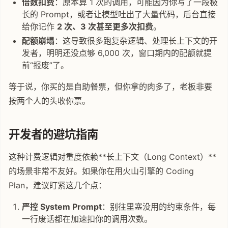
倍数扣费
：原本算 1 次的调用，可能因为你写了一段极
长的 Prompt，或者让模型吐出了大量代码，后台直接
给你记作
2 次、3 次甚至更多次扣费
。
配额崩塌
：这导致很多跑复杂逻辑、处理长上下文的开
发者，明明还没点够 6,000 次，窗口期内的配额就提
前“报废”了。
等于说，你买的是自助餐票，但你拿的肉多了，老板非要
按两个人的头收你票。
开发者的避坑指南
这种计费逻辑对重度依赖**长上下文（Long Context）**
的场景非常不友好。如果你在用火山引擎的 Coding
Plan，建议盯紧这几个点：
严控 System Prompt
：别往里塞没用的约束条件，每
一行废话都在加速扣你的调用次数。