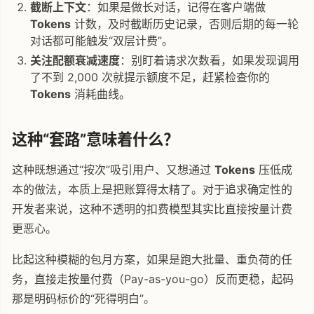
截断上下文
：如果是做长对话，记得在客户端做
Tokens
计数，及时截断历史记录，否则后期的每一轮
对话都可能触发“双层计费”。
关注配额衰减速度
：别盯着请求次数看，如果发现调用
了不到 2,000 次就提示额度不足，赶紧检查你的
Tokens
消耗曲线。
这种“套路”意味着什么？
这种既想通过“按次”吸引用户、又想通过
Tokens
压低成
本的做法，本质上是把账算得太精了。对于追求确定性的
开发者来说，这种不透明的扣费模型其实比直接按量计费
更恶心。
比起这种模糊的包月方案，如果是跑大批量、重负荷的任
务，直接走按量付费（Pay-as-you-go）反而更稳，起码
那是明码标价的“死得明白”。