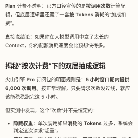
Plan
计费不透明：官方口径宣传的是
按调用次数
计算配
额，但底层逻辑里还藏了一套
按 Tokens 消耗
的“加成扣
费”。
直接说结论：如果你在大模型调用中塞了太长的
Context，你的配额消耗速度会比预想快得多。
揭秘“按次计费”下的双层抽成逻辑
火山引擎
Pro
订阅包的明面规则是：
5 小时窗口期内提供
6,000 次调用
。按正常理解，只要请求次数没过线，就应
该能稳稳跑完这 5 小时。
但实测中发现，这个“次数”并不是恒定的：
隐藏权重
：单次调用如果消耗的
Tokens
过多，系统会
判定这次请求“超重”。