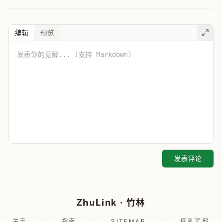
编辑
预览
发表评论
ZhuLink · 竹林
关于
|
指南
|
SITEMAP
|
回到顶部