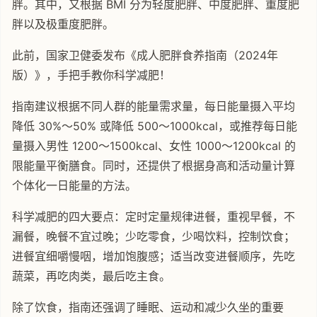
胖。其中，又根据 BMI 分为轻度肥胖、中度肥胖、重度肥
胖以及极重度肥胖。
此前，国家卫健委发布《成人肥胖食养指南（2024年
版）》，手把手教你科学减肥！
指南建议根据不同人群的能量需求量，每日能量摄入平均
降低 30%～50% 或降低 500～1000kcal，或推荐每日能
量摄入男性 1200～1500kcal、女性 1000～1200kcal 的
限能量平衡膳食。同时，还提供了根据身高和活动量计算
个体化一日能量的方法。
科学减肥的四大要点：定时定量规律进餐，重视早餐，不
漏餐，晚餐不宜过晚；少吃零食，少喝饮料，控制饮食；
进餐宜细嚼慢咽，增加饱腹感；适当改变进餐顺序，先吃
蔬菜，再吃肉类，最后吃主食。
除了饮食，指南还强调了睡眠、运动和减少久坐的重要