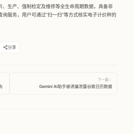
价、生产、强制检定及维修等全生命周期数据，具备非
询服务，用户可通过“扫一扫”等方式核实电子计价秤的
分享
下一篇
构
Gemini AI助手被诱骗泄露谷歌日历数据