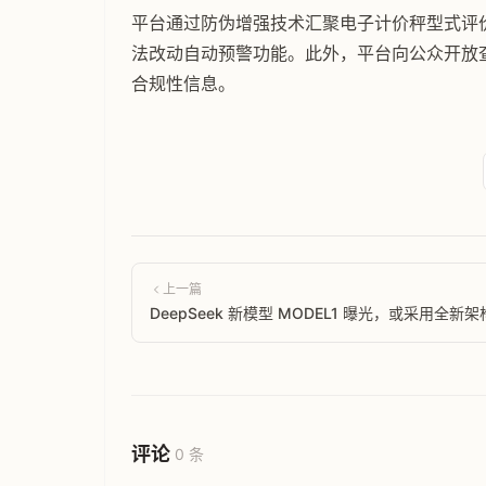
平台通过防伪增强技术汇聚电子计价秤型式评
法改动自动预警功能。此外，平台向公众开放查
合规性信息。
上一篇
DeepSeek 新模型 MODEL1 曝光，或采用全新架
评论
0 条