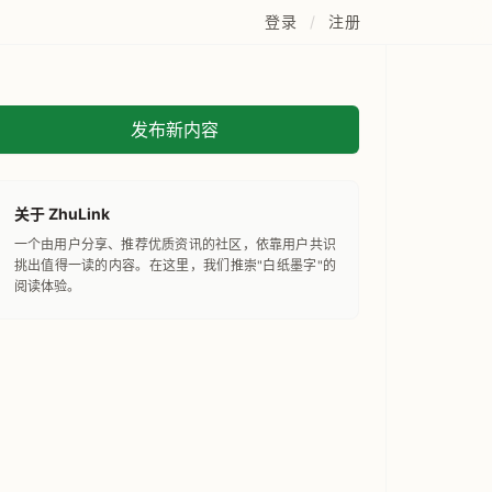
登录
/
注册
发布新内容
关于 ZhuLink
一个由用户分享、推荐优质资讯的社区，依靠用户共识
挑出值得一读的内容。在这里，我们推崇"白纸墨字"的
阅读体验。