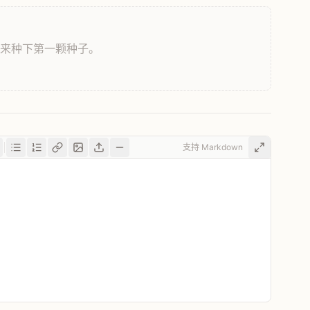
，来种下第一颗种子。
支持 Markdown