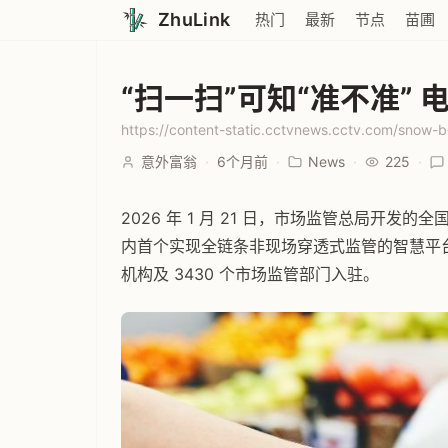
ZhuLink
热门
最新
节点
苗圃
“扫一扫”可知“准不准”
意外富翁
·
6个月前
·
News
·
225
·
2026 年 1 月 21 日，市场监管总局开
内首个实现全链条非现场穿透式监管的智慧平台，
机构及 3430 个市场监管部门入驻。