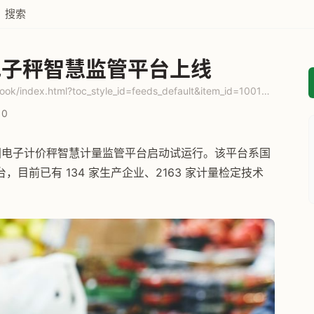
搜索
 电子秤智慧监管平台上线
https://content-static.cctvnews.cctv.com/snow-book/index.html?toc_style_id=feeds_default&item_id=10016808633961530695&channelId=1119
0
发的全国电子计价秤智慧计量监管平台启动试运行。该平台系国
目前已有 134 家生产企业、2163 家计量检定技术