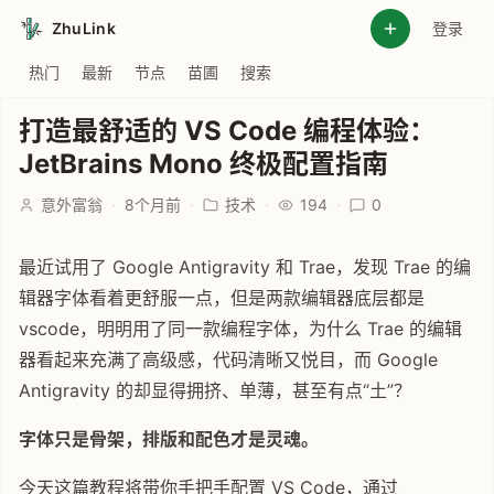
ZhuLink
登录
热门
最新
节点
苗圃
搜索
打造最舒适的 VS Code 编程体验：
JetBrains Mono 终极配置指南
意外富翁
·
8个月前
·
技术
·
194
·
0
最近试用了 Google Antigravity 和 Trae，发现 Trae 的编
辑器字体看着更舒服一点，但是两款编辑器底层都是
vscode，明明用了同一款编程字体，为什么 Trae 的编辑
器看起来充满了高级感，代码清晰又悦目，而 Google
Antigravity 的却显得拥挤、单薄，甚至有点“土”？
字体只是骨架，排版和配色才是灵魂。
今天这篇教程将带你手把手配置 VS Code，通过