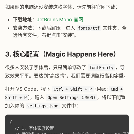
如果你的电脑还没安装这款字体，请先前往官网下载：
下载地址
：
JetBrains Mono 官网
安装方法
：下载后解压，进入
文件夹，全
fonts/ttf
选所有文件，右键点击“安装”。
3. 核心配置（Magic Happens Here）
很多人安装了字体后，只是简单修改了
，导
fontFamily
致效果平平。要达到“高级感”，我们需要调整
行高
和
字重
。
打开 VS Code，按下
(Mac:
Ctrl + Shift + P
Cmd +
)，输入
，将以下配置
Shift + P
Open Settings (JSON)
加入你的
文件中：
settings.json
{

  // 1. 字体家族设置
