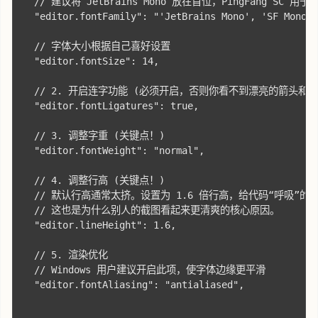
  // 建议将 JetBrains Mono 放在首位，PingFang SC 用
  "editor.fontFamily": "'JetBrains Mono', 'SF Mono',
  // 字体大小根据自己喜好设置 

  "editor.fontSize": 14,

  // 2. 开启连字功能 (必须开启，否则你看不到漂亮的箭头和等号
  "editor.fontLigatures": true,

  // 3. 调整字重 (关键点！)

  "editor.fontWeight": "normal",

  // 4. 调整行高 (关键点！)

  // 默认行高通常太挤。设置为 1.6 倍行高，给代码“呼吸”的空
  // 这也是为什么别人的截图看起来更清爽的核心原因。

  "editor.lineHeight": 1.6,

  // 5. 渲染优化

  // Windows 用户建议开启此项，使字体边缘更平滑

  "editor.fontAliasing": "antialiased",
