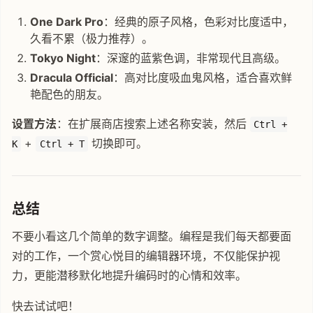
One Dark Pro
：经典的原子风格，色彩对比度适中，
久看不累（极力推荐）。
Tokyo Night
：深邃的蓝紫色调，非常现代且高级。
Dracula Official
：高对比度吸血鬼风格，适合喜欢鲜
艳配色的朋友。
设置方法
：在扩展商店搜索上述名称安装，然后
Ctrl +
+
切换即可。
K
Ctrl + T
总结
不要小看这几个简单的数字调整。编程是我们每天都要面
对的工作，一个赏心悦目的编辑器环境，不仅能保护视
力，更能潜移默化地提升编码时的心情和效率。
快去试试吧！