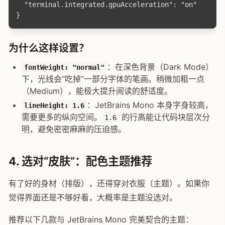
  "terminal.integrated.gpuAcceleration": "on"

为什么这样设置？
：在深色背景（Dark Mode）
fontWeight: "normal"
下，光线会“吃掉”一部分字体的笔画。稍微加粗一点
（Medium），能极大提升阅读的舒适度。
：JetBrains Mono 本身字身较高，
lineHeight: 1.6
需要更多的纵向空间。
的行高能让代码块层次分
1.6
明，避免密密麻麻的压迫感。
4. 选对“皮肤”：配色主题推荐
有了好的身材（排版），还得穿对衣服（主题）。如果你
觉得界面还是不够好看，大概率是主题没选对。
推荐以下几款与 JetBrains Mono 完美契合的主题：