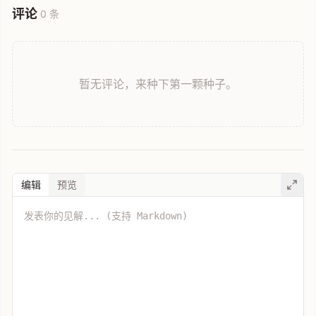
评论
0 条
暂无评论，来种下第一颗种子。
编辑
预览