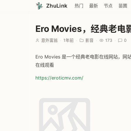
ZhuLink
热门
最新
节点
苗圃
Ero Movies，经典老
意外富翁
·
1年前
·
影音
·
173
·
0
Ero Movies 是一个经典老电影在线网
在线观看
https://eroticmv.com/