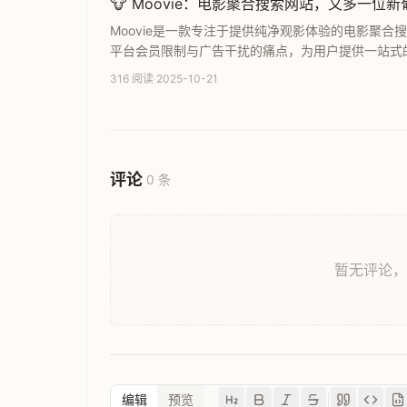
🐮 Moovie：电影聚合搜索网站，又多一位
Moovie是一款专注于提供纯净观影体验的电影聚
平台会员限制与广告干扰的痛点，为用户提供一站式
道，享受极致简便的影视查找与在线观看体验。
316 阅读
·
2025-10-21
评论
0 条
暂无评论
编辑
预览