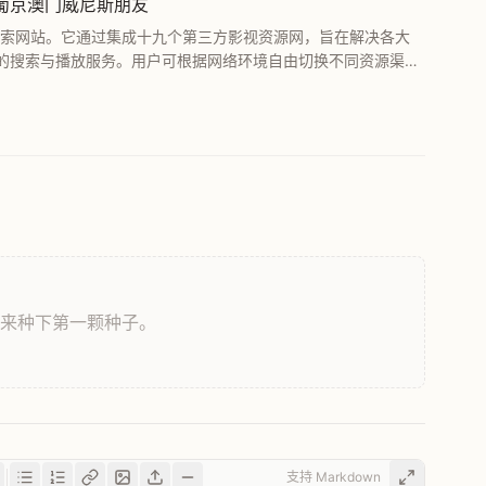
新葡京澳门威尼斯朋友
合搜索网站。它通过集成十九个第三方影视资源网，旨在解决各大
的搜索与播放服务。用户可根据网络环境自由切换不同资源渠
，来种下第一颗种子。
支持 Markdown