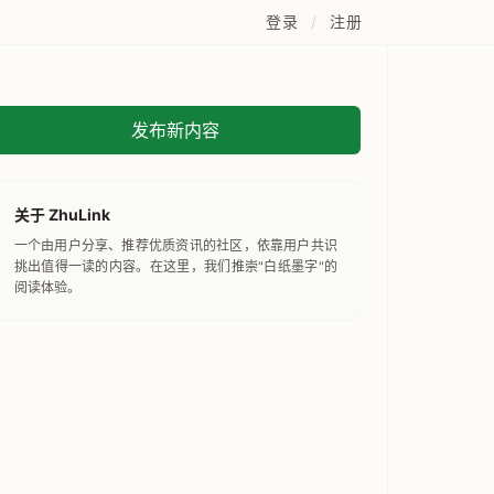
登录
/
注册
发布新内容
关于 ZhuLink
一个由用户分享、推荐优质资讯的社区，依靠用户共识
挑出值得一读的内容。在这里，我们推崇"白纸墨字"的
阅读体验。