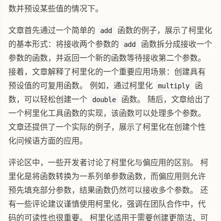
数并预设某些值的情况下。
文章首先通过一个简单的
函数的例子，展示了柯里化
add
的基本形式：将接收两个参数的
函数拆分成接收一个
add
参数的函数，并返回一个新的函数等待接收第二个参数。
接着，文章解释了柯里化的一个重要应用场景：创建具有
预设值的可复用函数。 例如，通过柯里化
函
multiply
数，可以轻松创建一个
函数。 随后，文章给出了
double
一个柯里化工具函数的实现，该函数可以处理多个参数。
文章还提供了一个实际的例子，展示了柯里化在创建个性
化问候语方面的应用。
评论区中，一些开发者讨论了柯里化与偏应用的区别。 柯
里化是将函数转换为一系列单参数函数，而偏应用则允许
预先填充部分参数，结果函数仍然可以接收多个参数。 还
有一些评论建议谨慎使用柯里化，强调在团队合作中，代
码的可读性也很重要。 柯里化适用于需要创建更简洁、可