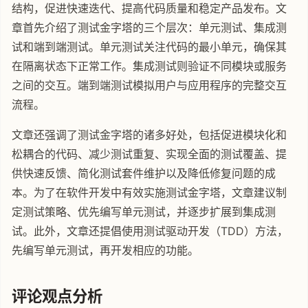
结构，促进快速迭代、提高代码质量和稳定产品发布。文
章首先介绍了测试金字塔的三个层次：单元测试、集成测
试和端到端测试。单元测试关注代码的最小单元，确保其
在隔离状态下正常工作。集成测试则验证不同模块或服务
之间的交互。端到端测试模拟用户与应用程序的完整交互
流程。
文章还强调了测试金字塔的诸多好处，包括促进模块化和
松耦合的代码、减少测试重复、实现全面的测试覆盖、提
供快速反馈、简化测试套件维护以及降低修复问题的成
本。为了在软件开发中有效实施测试金字塔，文章建议制
定测试策略、优先编写单元测试，并逐步扩展到集成测
试。此外，文章还提倡使用测试驱动开发（TDD）方法，
先编写单元测试，再开发相应的功能。
评论观点分析