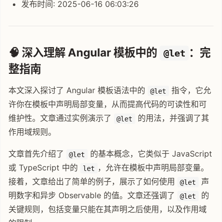
发布时间: 2025-06-16 06:03:26
🧠 深入理解 Angular 模板中的
：完
@let
整指南
本文深入探讨了 Angular 模板语法中的
指令，它允
@let
许你在模板中声明局部变量，从而提高代码的可读性和可
维护性。文章通过实例演示了
的用法，并强调了其
@let
作用域规则。
文章首先介绍了
的基本概念，它类似于 JavaScript
@let
或 TypeScript 中的
，允许在模板中声明局部变量。
let
接着，文章给出了简单的例子，展示了如何使用
声
@let
明数字和异步 Observable 的值。文章还强调了
的
@let
关键规则，包括变量只能在其声明之后使用，以及作用域