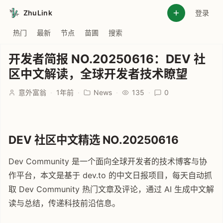
ZhuLink
登录
热门
最新
节点
苗圃
搜索
开发者简报 NO.20250616：DEV 社
区中文解读，全球开发者技术瞭望
意外富翁
·
1年前
·
News
·
135
·
0
DEV 社区中文精选 NO.20250616
Dev Community 是一个面向全球开发者的技术博客与协
作平台，本文是基于 dev.to 的中文日报项目，每天自动抓
取 Dev Community 热门文章及评论，通过 AI 生成中文解
读与总结，传递科技前沿信息。