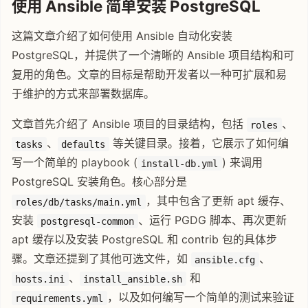
使用 Ansible 简单安装 PostgreSQL
这篇文章介绍了如何使用 Ansible 自动化安装
PostgreSQL，并提供了一个清晰的 Ansible 项目结构和可
复用的角色。文章的目标是帮助开发者以一种可扩展和易
于维护的方式来部署数据库。
文章首先介绍了 Ansible 项目的目录结构，包括
、
roles
、
等关键目录。接着，它展示了如何编
tasks
defaults
写一个简单的 playbook (
) 来调用
install-db.yml
PostgreSQL 安装角色。核心部分是
，其中包含了更新 apt 缓存、
roles/db/tasks/main.yml
安装
、运行 PGDG 脚本、再次更新
postgresql-common
apt 缓存以及安装 PostgreSQL 和 contrib 包的具体步
骤。文章还提到了其他可选文件，如
、
ansible.cfg
、
和
hosts.ini
install_ansible.sh
，以及如何编写一个简单的测试来验证
requirements.yml