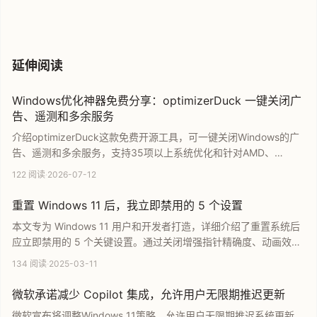
延伸阅读
Windows优化神器免费分享：optimizerDuck 一键关闭广
告、遥测和多余服务
介绍optimizerDuck这款免费开源工具，可一键关闭Windows的广
告、遥测和多余服务，支持35项以上系统优化和针对AMD、
NVIDIA、Intel显卡的专门调整，并具备操作回滚功能。
122 阅读
·
2026-07-12
重置 Windows 11 后，我立即禁用的 5 个设置
本文专为 Windows 11 用户和开发者打造，详细介绍了重置系统后
应立即禁用的 5 个关键设置。通过关闭增强指针精确度、动画效果
及通知声音等功能，旨在帮助用户提升操作效率、改善交互体验并
134 阅读
·
2025-03-11
加强隐私保护。这些实用的 Windows 11 优化技巧将助你打造一个
更流畅、更专注的高效办公与娱乐系统环境。
微软承诺减少 Copilot 集成，允许用户无限期推迟更新
微软宣布将调整Windows 11策略，允许用户无限期推迟系统更新，