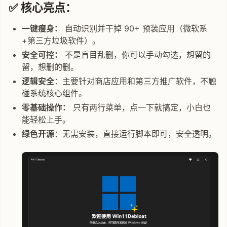
✅
核心亮点：
一键瘦身：
自动识别并干掉 90+ 预装应用（微软系
+第三方垃圾软件）。
安全可控：
不是盲目乱删，你可以手动勾选，想留的
留，想删的删。
逻辑安全
：主要针对商店应用和第三方推广软件，不触
碰系统核心组件。
零基础操作：
只有两行菜单，点一下就搞定，小白也
能轻松上手。
绿色开源
：无需安装，直接运行脚本即可，安全透明。