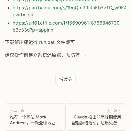
https://pan.baidu.com/s/19gQm99IRhKbYzTD_w9EAU
pwd=ksfi
https://url61.ctfile.com/f/15690961-8766846730-
b3c33d?p=appinn
下载解压缩运行 run.bat 文件即可
建议操作前建立系统还原点，预防万一。
分享
上一篇
下一篇
推荐一个网站 Mock
Claude 推出非高峰期使用
Address，一款全球地址生
配额翻倍活动，适用免费及
成工具。
付费用户