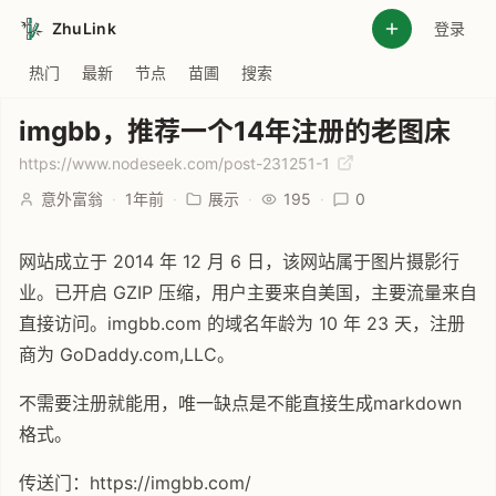
ZhuLink
登录
热门
最新
节点
苗圃
搜索
imgbb，推荐一个14年注册的老图床
https://www.nodeseek.com/post-231251-1
意外富翁
·
1年前
·
展示
·
195
·
0
网站成立于 2014 年 12 月 6 日，该网站属于图片摄影行
业。已开启 GZIP 压缩，用户主要来自美国，主要流量来自
直接访问。imgbb.com 的域名年龄为 10 年 23 天，注册
商为 GoDaddy.com,LLC。
不需要注册就能用，唯一缺点是不能直接生成markdown
格式。
传送门：https://imgbb.com/