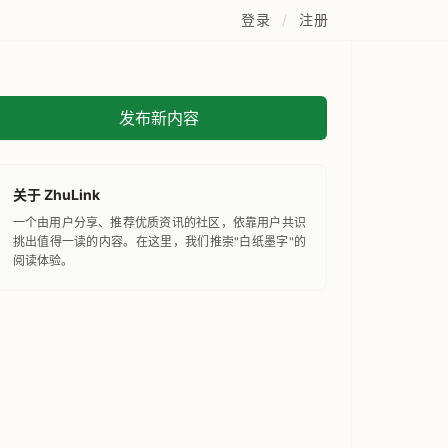
登录
/
注册
发布新内容
关于 ZhuLink
一个由用户分享、推荐优质资讯的社区，依靠用户共识
挑出值得一读的内容。在这里，我们推崇"白纸墨字"的
阅读体验。