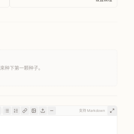
，来种下第一颗种子。
支持 Markdown