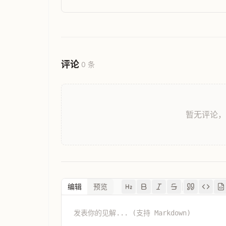
评论
0 条
暂无评论
编辑
预览