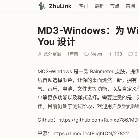
ZhuLink
热门
最新
节点
苗圃
MD3-Windows：为 Wi
You 设计
意外富翁
·
1年前
·
News
·
168
·
0
MD3-Windows 是一款 Rainmeter 皮肤
纸自动选择颜色，让你的桌面焕然一新，拥有 An
气、音乐、电池、文件夹等功能，以及自定义
单等更多功能以及样式选择。需要注意的是，
佳。目前仍处于测试阶段，欢迎用户反馈问题
Github：https://github.com/Runixe786/M
来源：https://t.me/TestFlightCN/27822