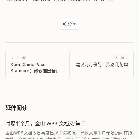
分享
上一篇
下一篇
Xbox Game Pass
建议九月份的工资别乱花😂
Standard：微软推出全新订
阅服务，优惠价1美元，仅
限Insiders试用
延伸阅读
时隔半个月，金山 WPS 文档又“崩了”
金山WPS文档今日再度出现崩溃状况，导致大量用户无法访问在线