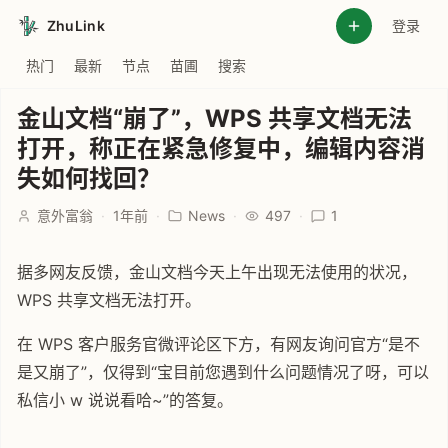
ZhuLink
登录
热门
最新
节点
苗圃
搜索
金山文档“崩了”，WPS 共享文档无法
打开，称正在紧急修复中，编辑内容消
失如何找回？
意外富翁
·
1年前
·
News
·
497
·
1
据多网友反馈，金山文档今天上午出现无法使用的状况，
WPS 共享文档无法打开。
在 WPS 客户服务官微评论区下方，有网友询问官方“是不
是又崩了”，仅得到“宝目前您遇到什么问题情况了呀，可以
私信小 w 说说看哈~”的答复。