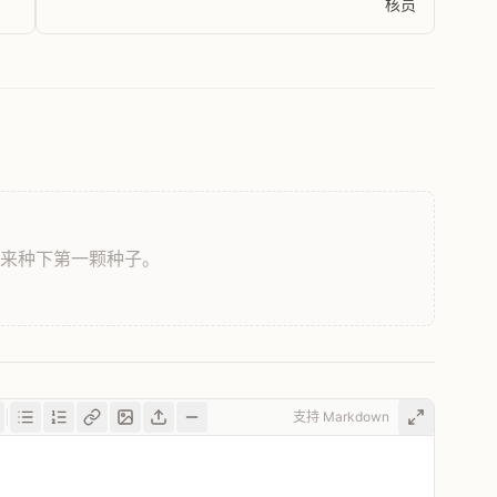
核员
，来种下第一颗种子。
支持 Markdown