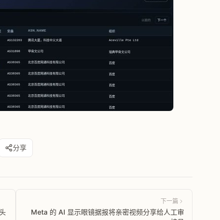
分享
下一篇
无头
Meta 的 AI 显示眼镜据报将亲密视频分享给人工审