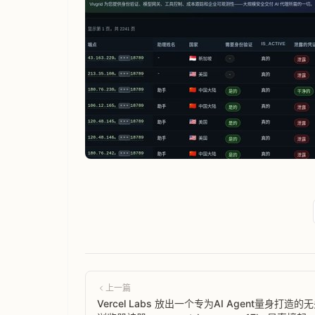
上一篇
Vercel Labs 放出一个专为AI Agent量身打造的