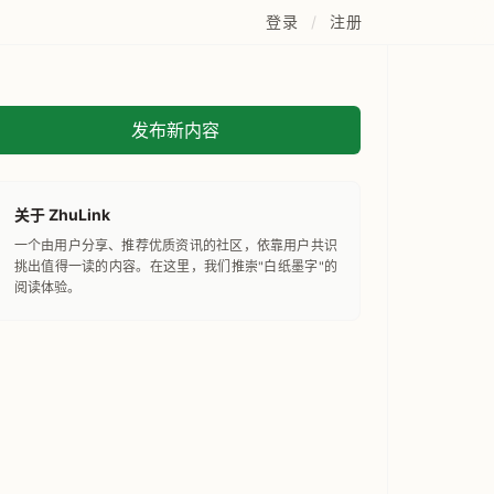
登录
/
注册
发布新内容
关于 ZhuLink
一个由用户分享、推荐优质资讯的社区，依靠用户共识
挑出值得一读的内容。在这里，我们推崇"白纸墨字"的
阅读体验。