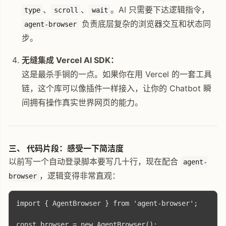
、
、
。AI 只需要下达逻辑指令，
type
scroll
wait
负责底层复杂的浏览器交互和状态同
agent-browser
步。
无缝集成 Vercel AI SDK：
这是最杀手锏的一点。如果你在用 Vercel 的一套工具
链，这个库可以像插件一样接入，让你的 Chatbot 瞬
间拥有操作真实世界网页的能力。
三、 代码片段：感受一下简洁度
以前写一个自动登录脚本要写几十行，现在配合
agent-
，逻辑变得非常直观：
browser
import { AgentBrowser } from 'agent-browser';

const browser = new AgentBrowser();
