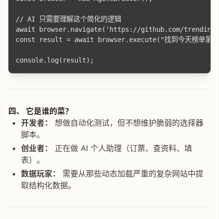
// AI 只需要理解这个简化的逻辑

await browser.navigate('https://github.com/trending'
const result = await browser.execute("找到今天榜
四、 它是谁的菜？
开发者：
想做自动化测试，但不想维护脆弱的选择器
脚本。
创业者：
正在做 AI 个人助理（订票、查资料、填
表）。
数据玩家：
需要从那些动态加载严重的复杂网站中提
取结构化数据。