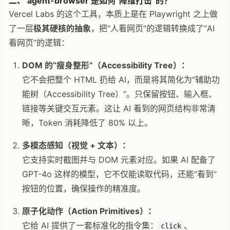
二、 agent-browser 是如何“降维打击”的？
Vercel Labs 的这个工具，本质上是在 Playwright 之上做
了一层
极其硬核的抽象
，把“人看网页”的逻辑转换成了“AI
看网页”的逻辑：
DOM 的“瘦身整形”（Accessibility Tree）：
它不会把整个 HTML 扔给 AI，而是将其简化为“辅助功
能树（Accessibility Tree）”。只保留按钮、输入框、
链接等关键交互元素。这让 AI 看到的网页结构非常清
晰，Token 消耗降低了 80% 以上。
多模态感知（视觉 + 文本）：
它支持实时截图并与 DOM 元素对应。如果 AI 配备了
GPT-4o 这样的模型，它不仅能读取代码，还能“看到”
按钮的位置，确保操作的精准度。
原子化动作（Action Primitives）：
它给 AI 提供了一套标准化的指令集：
、
click