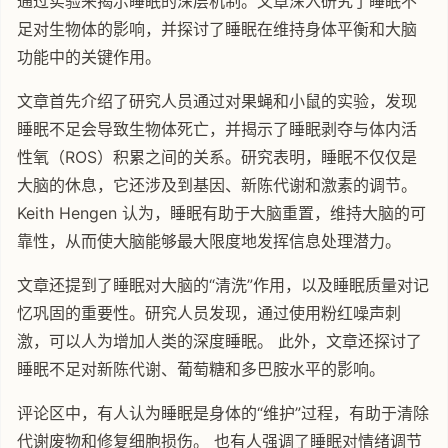
通过实验来揭示睡眠的深层机制。文章深入研究了睡眠不
足对生物体的影响，并探讨了睡眠在维持身体平衡和大脑
功能中的关键作用。
文章首先介绍了研究人员通过对果蝇和小鼠的实验，发现
睡眠不足会导致生物体死亡，并揭示了睡眠剥夺与体内活
性氧（ROS）积累之间的关系。研究表明，睡眠不仅仅是
大脑的休息，它还涉及到基因、新陈代谢和激素的调节。
Keith Hengen 认为，睡眠有助于大脑重置，维持大脑的可
靠性，从而使大脑能够最大限度地发挥信息处理潜力。
文章还提到了睡眠对大脑的“清洗”作用，以及睡眠质量对记
忆巩固的重要性。研究人员发现，通过使用粉红噪声刺
激，可以人为增加人类的深度睡眠。 此外，文章还探讨了
睡眠不足对新陈代谢、葡萄糖和多巴胺水平的影响。
评论区中，有人认为睡眠是身体的“维护”过程，有助于清除
代谢废物和修复细胞损伤。 也有人强调了睡眠对情绪调节