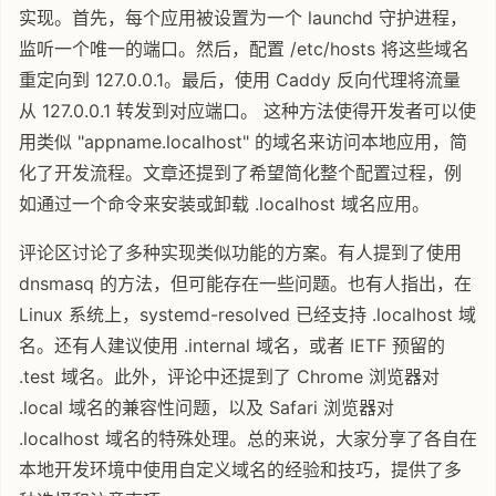
实现。首先，每个应用被设置为一个 launchd 守护进程，
监听一个唯一的端口。然后，配置 /etc/hosts 将这些域名
重定向到 127.0.0.1。最后，使用 Caddy 反向代理将流量
从 127.0.0.1 转发到对应端口。 这种方法使得开发者可以使
用类似 "appname.localhost" 的域名来访问本地应用，简
化了开发流程。文章还提到了希望简化整个配置过程，例
如通过一个命令来安装或卸载 .localhost 域名应用。
评论区讨论了多种实现类似功能的方案。有人提到了使用
dnsmasq 的方法，但可能存在一些问题。也有人指出，在
Linux 系统上，systemd-resolved 已经支持 .localhost 域
名。还有人建议使用 .internal 域名，或者 IETF 预留的
.test 域名。此外，评论中还提到了 Chrome 浏览器对
.local 域名的兼容性问题，以及 Safari 浏览器对
.localhost 域名的特殊处理。总的来说，大家分享了各自在
本地开发环境中使用自定义域名的经验和技巧，提供了多