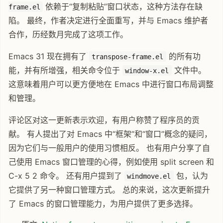
依赖于“复制粘贴”窗口状态，这种方法存在缺
frame.el
陷。 最终，作者决定进行全面重写，并与 Emacs 维护者
合作，历经数月完成了这项工作。
Emacs 31 现在拥有了
的所有功
transpose-frame.el
能，并有所增强，相关命令位于
文件中。
window-x.el
这意味着用户可以更方便地在 Emacs 中进行窗口布局调整
和管理。
评论区对这一更新表示欢迎，有用户称赞了程序员的贡
献。 有人提出了对 Emacs 中“框架”和“窗口”概念的疑问，
因为它们与一般用户的使用习惯相反。 也有用户分享了自
己使用 Emacs 窗口管理的心得，例如使用 split screen 和
C-x 5 2 命令。 还有用户提到了
包，认为
windmove.el
它提供了另一种窗口管理方式。 总的来说，这次更新提升
了 Emacs 的窗口管理能力，为用户提供了更多选择。