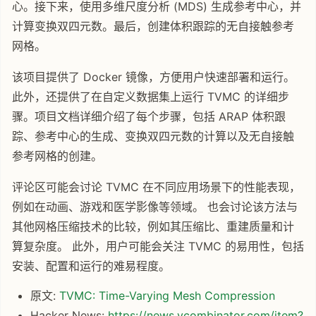
心。接下来，使用多维尺度分析 (MDS) 生成参考中心，并
计算变换双四元数。最后，创建体积跟踪的无自接触参考
网格。
该项目提供了 Docker 镜像，方便用户快速部署和运行。
此外，还提供了在自定义数据集上运行 TVMC 的详细步
骤。项目文档详细介绍了每个步骤，包括 ARAP 体积跟
踪、参考中心的生成、变换双四元数的计算以及无自接触
参考网格的创建。
评论区可能会讨论 TVMC 在不同应用场景下的性能表现，
例如在动画、游戏和医学影像等领域。 也会讨论该方法与
其他网格压缩技术的比较，例如其压缩比、重建质量和计
算复杂度。 此外，用户可能会关注 TVMC 的易用性，包括
安装、配置和运行的难易程度。
原文:
TVMC: Time-Varying Mesh Compression
Hacker News:
https://news.ycombinator.com/item?