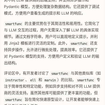
对不同 LLM 提供商的后端支持，并支持异步操作和
Pydantic 模型，方便处理复杂数据结构。它还提供了调试
模式，方便用户查看生成的提示和 LLM 的响应。
的主要优势在于其简洁性和易用性。它简化了
smartfunc
与 LLM 交互的过程，用户无需深入了解 LLM 的具体实现
细节。通过文档字符串，用户可以直观地定义提示，并利
用 Jinja2 模板进行灵活的定制。此外，
还支
smartfunc
持异步操作，允许进行微批处理，提高效率。它还提供了
对 Pydantic 模型的支持，方便用户定义和验证 LLM 的输
出结构。
评论区中，有开发者讨论了
与其他类似库（如
smartfunc
、
和
）的比较。
专
instructor
ell
marvin
smartfunc
注于简单性和特定功能，例如异步支持和对不同 LLM 提供
商的灵活支持。虽然其他库可能提供了更丰富的功能，但
旨在简化快速原型设计，让开发者能够快速上
smartfunc