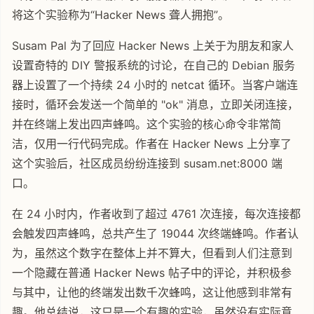
将这个实验称为“Hacker News 聋人拥抱”。
Susam Pal 为了回应 Hacker News 上关于为朋友和家人
设置奇特的 DIY 警报系统的讨论，在自己的 Debian 服务
器上设置了一个持续 24 小时的 netcat 循环。当客户端连
接时，循环会发送一个简单的 "ok" 消息，立即关闭连接，
并在终端上发出四声蜂鸣。这个实验的核心命令非常简
洁，仅用一行代码完成。作者在 Hacker News 上分享了
这个实验后，社区成员纷纷连接到 susam.net:8000 端
口。
在 24 小时内，作者收到了超过 4761 次连接，每次连接都
会触发四声蜂鸣，总共产生了 19044 次终端蜂鸣。作者认
为，虽然这个数字在整体上并不算大，但看到人们注意到
一个隐藏在普通 Hacker News 帖子中的评论，并积极参
与其中，让他的终端发出数千次蜂鸣，这让他感到非常有
趣。他总结说，这只是一个有趣的实验，虽然没有实际意