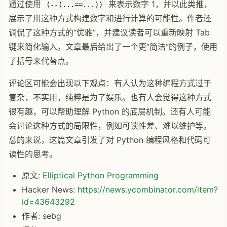
通过使用
来表示数字 1，并以此类推，
(--(...==...))
展示了用这种方式构建数字和进行计算的可能性。作者还
调侃了这种方式的“优雅”，并建议读者可以重新映射 Tab
键来简化输入。文章最后给出了一个更“简洁”的例子，使用
了括号来代替点。
评论区可能会出现以下观点：有人认为这种编程方式过于
复杂，不实用，纯粹是为了娱乐。也有人会觉得这种方式
很有趣，可以帮助理解 Python 的底层机制。还有人可能
会讨论这种方式的局限性，例如可读性差、难以维护等。
总的来说，这篇文章引发了对 Python 编程风格和代码可
读性的思考。
原文:
Elliptical Python Programming
Hacker News:
https://news.ycombinator.com/item?
id=43643292
作者: sebg