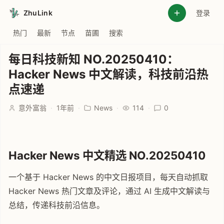
ZhuLink
登录
热门
最新
节点
苗圃
搜索
每日科技新知 NO.20250410：
Hacker News 中文解读，科技前沿热
点速递
意外富翁
·
1年前
·
News
·
114
·
0
Hacker News 中文精选 NO.20250410
一个基于 Hacker News 的中文日报项目，每天自动抓取
Hacker News 热门文章及评论，通过 AI 生成中文解读与
总结，传递科技前沿信息。