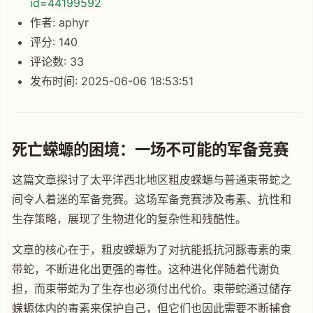
id=44199592
作者: aphyr
评分: 140
评论数: 33
发布时间: 2025-06-06 18:53:51
死亡蝾螈的困境：一场不可能的军备竞赛
这篇文章探讨了太平洋西北地区粗皮蝾螈与普通束带蛇之
间令人着迷的军备竞赛。这场军备竞赛涉及毒素、抗性和
生存策略，展现了生物进化的复杂性和残酷性。
文章的核心在于，粗皮蝾螈为了对抗能抵抗河豚毒素的束
带蛇，不断进化出更强的毒性。这种进化伴随着代谢负
担，而束带蛇为了生存也必须付出代价。束带蛇通过储存
蝾螈体内的毒素来保护自己，但它们也因此需要不断捕食