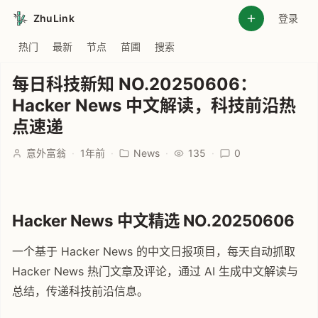
ZhuLink
登录
热门
最新
节点
苗圃
搜索
每日科技新知 NO.20250606：
Hacker News 中文解读，科技前沿热
点速递
意外富翁
·
1年前
·
News
·
135
·
0
Hacker News 中文精选 NO.20250606
一个基于 Hacker News 的中文日报项目，每天自动抓取
Hacker News 热门文章及评论，通过 AI 生成中文解读与
总结，传递科技前沿信息。