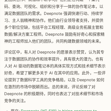
码、查询、可视化、组织和分享于一体的协作笔记本，以
满足数据团队的需求。Deepnote 强调快速行动、持续学
习、主人翁精神和协作。他们由行业领导者支持，并提供
多个职位空缺，包括平台工程经理、高级业务拓展主管和
数据/解决方案工程师。Deepnote 鼓励有好奇心和探索精
神的工程师加入他们的团队，共同构建数据领域的未来。
评论区中，有人对 Deepnote 的愿景表示赞赏，认为其专
注于数据团队的协作和效率提升，具有很大的潜力。也有
人对 AI 驱动的数据笔记本的具体实现方式和技术细节表示
好奇，希望了解更多关于 AI 在其中的应用。此外，一些评
论提到了数据科学工具的竞争格局，以及 Deepnote 如何
在激烈的市场中脱颖而出。总的来说，评论反映了对
Deepnote 的积极期待，同时也表达了对技术细节和市场
竞争的关注。
原文:
Deepnote (YC S19) is hiring engineers to