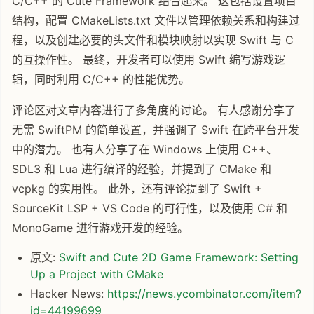
C/C++ 的 Cute Framework 结合起来。 这包括设置项目
结构，配置 CMakeLists.txt 文件以管理依赖关系和构建过
程，以及创建必要的头文件和模块映射以实现 Swift 与 C
的互操作性。 最终，开发者可以使用 Swift 编写游戏逻
辑，同时利用 C/C++ 的性能优势。
评论区对文章内容进行了多角度的讨论。 有人感谢分享了
无需 SwiftPM 的简单设置，并强调了 Swift 在跨平台开发
中的潜力。 也有人分享了在 Windows 上使用 C++、
SDL3 和 Lua 进行编译的经验，并提到了 CMake 和
vcpkg 的实用性。 此外，还有评论提到了 Swift +
SourceKit LSP + VS Code 的可行性，以及使用 C# 和
MonoGame 进行游戏开发的经验。
原文:
Swift and Cute 2D Game Framework: Setting
Up a Project with CMake
Hacker News:
https://news.ycombinator.com/item?
id=44199699