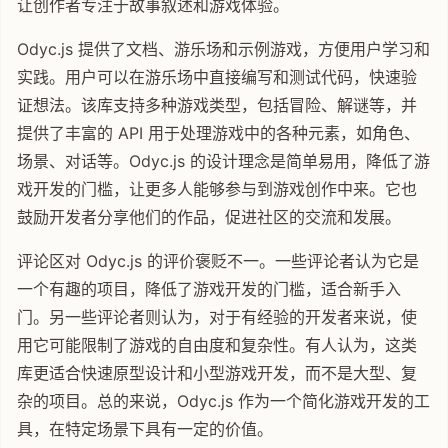
让创作者专注于故事叙述和游戏体验。
Odyc.js 提供了文档、游乐场和示例游戏，方便用户学习和
实践。用户可以在游乐场中直接编写和测试代码，快速验
证想法。该库支持多种游戏类型，包括冒险、解谜等，并
提供了丰富的 API 用于处理游戏中的各种元素，如角色、
场景、对话等。Odyc.js 的设计理念是简单易用，降低了游
戏开发的门槛，让更多人能够参与到游戏创作中来。它也
鼓励开发者分享他们的作品，促进社区的交流和发展。
评论区对 Odyc.js 的评价褒贬不一。一些评论者认为它是
一个有趣的项目，降低了游戏开发的门槛，适合新手入
门。另一些评论者则认为，对于有经验的开发者来说，使
用它可能限制了游戏的自由度和复杂性。有人认为，这类
库更适合快速原型设计和小型游戏开发，而不是大型、复
杂的项目。总的来说，Odyc.js 作为一个简化游戏开发的工
具，在特定场景下具有一定的价值。