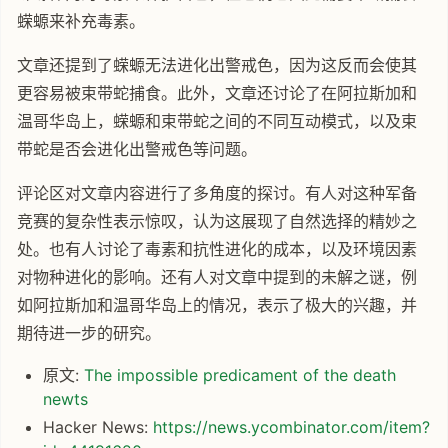
蝾螈来补充毒素。
文章还提到了蝾螈无法进化出警戒色，因为这反而会使其
更容易被束带蛇捕食。此外，文章还讨论了在阿拉斯加和
温哥华岛上，蝾螈和束带蛇之间的不同互动模式，以及束
带蛇是否会进化出警戒色等问题。
评论区对文章内容进行了多角度的探讨。有人对这种军备
竞赛的复杂性表示惊叹，认为这展现了自然选择的精妙之
处。也有人讨论了毒素和抗性进化的成本，以及环境因素
对物种进化的影响。还有人对文章中提到的未解之谜，例
如阿拉斯加和温哥华岛上的情况，表示了极大的兴趣，并
期待进一步的研究。
原文:
The impossible predicament of the death
newts
Hacker News:
https://news.ycombinator.com/item?