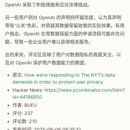
OpenAI 采取了积极措施来应对法律挑战。
另一些用户则对 OpenAI 的声明持怀疑态度，认为其声明
带有“公关”色彩，并质疑其数据保留政策的实际效果。有用
户指出，OpenAI 在零数据保留方面的申请流程可能存在问
题，导致一些企业用户难以获得相关服务。
总的来说，评论区反映了用户对数据隐私的高度关注，以
及对 OpenAI 保护用户数据能力的期望。
原文:
How we’re responding to The NYT’s data
demands in order to protect user privacy
Hacker News:
https://news.ycombinator.com/item?
id=44196850
作者: BUFU
评分: 237
评论数: 210
发布时间: 2025-06-06 08:35:17