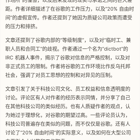
作场所”的憧憬，以及后来发现的现实与承诺之间的巨大差
距。作者详细描述了在谷歌的工作压力，以及“20% 自由时
间”的虚假宣传。作者还提到了她因为质疑公司政策而遭受
的压力和排挤。
文章还提到了谷歌内部的“等级制度”，以及对“临时工、兼
职人员和合同工”的歧视。作者通过一个名为“dictbot”的
IRC 机器人事件，揭示了谷歌对信息的严格控制，以及对
非正式员工的限制。作者将谷歌的工作环境比作反乌托邦
社会，强调了对员工思想的控制和对异见的压制。
文章引发了关于科技公司文化、员工权益和信息透明度的
讨论。评论区有人对作者的经历表示同情，并分享了自己
在其他科技公司的类似经历。也有人质疑作者的观点，认
为她过于理想化，对谷歌的期望过高。一些评论员认为，
科技公司普遍存在类似的问题，而不仅仅是谷歌。还有人
讨论了“20% 自由时间”的实际意义，以及如何在大型公司