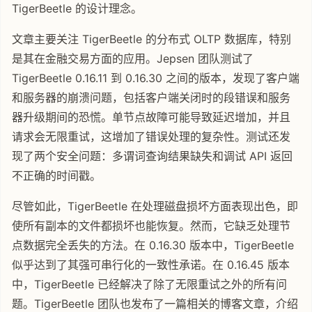
TigerBeetle 的设计理念。
文章主要关注 TigerBeetle 的分布式 OLTP 数据库，特别
是其在金融交易方面的应用。Jepsen 团队测试了
TigerBeetle 0.16.11 到 0.16.30 之间的版本，发现了客户端
和服务器的崩溃问题，包括客户端关闭时的段错误和服务
器升级期间的恐慌。单节点故障可能导致延迟增加，并且
请求会无限重试，这增加了错误处理的复杂性。测试还发
现了两个安全问题：多谓词查询结果缺失和调试 API 返回
不正确的时间戳。
尽管如此，TigerBeetle 在处理磁盘损坏方面表现出色，即
使所有副本的文件都损坏也能恢复。然而，它缺乏处理节
点数据完全丢失的方法。在 0.16.30 版本中，TigerBeetle
似乎达到了其强可串行化的一致性承诺。在 0.16.45 版本
中，TigerBeetle 已经解决了除了无限重试之外的所有问
题。TigerBeetle 团队也发布了一篇相关的博客文章，介绍