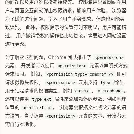
的问题以及用户难以撤销授权等。 权限滥用导致网站在用
户与页面交互前就弹出权限请求，影响用户体验。 浏览器
为了缓解这个问题，引入了用户手势要求，但这也可能导
致误判。 此外，权限提示的位置有时不明显，用户可能错
过。 用户撤销授权的操作也比较复杂，需要进入网站设置
进行更改。
为了解决这些问题，Chrome 团队推出了
<permission>
元素。 开发者可以使用
元素以声明式方式
<permission>
请求权限。 例如，
即可
<permission type="camera" />
请求摄像头权限。
元素支持
属性，
<permission>
type
用于指定请求的权限类型，例如
、
。
camera
microphone
还可以使用
属性来添加额外的参数，例如地理
type-ext
位置的
。 浏览器会根据文档或父元素的语
precise:true
言设置，自动调整
元素的文本，开发者无
<permission>
需自行本地化。