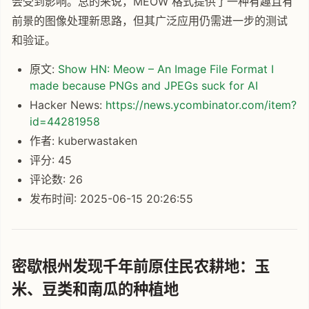
会受到影响。总的来说，MEOW 格式提供了一种有趣且有
前景的图像处理新思路，但其广泛应用仍需进一步的测试
和验证。
原文:
Show HN: Meow – An Image File Format I
made because PNGs and JPEGs suck for AI
Hacker News:
https://news.ycombinator.com/item?
id=44281958
作者: kuberwastaken
评分: 45
评论数: 26
发布时间: 2025-06-15 20:26:55
密歇根州发现千年前原住民农耕地：玉
米、豆类和南瓜的种植地