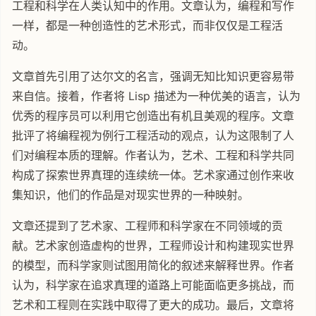
工程和科学在人类认知中的作用。文章认为，编程和写作
一样，都是一种创造性的艺术形式，而非仅仅是工程活
动。
文章首先引用了达尔文的名言，强调无知比知识更容易带
来自信。接着，作者将 Lisp 描述为一种优美的语言，认为
优秀的程序员可以利用它创造出有机且美观的程序。文章
批评了将编程视为例行工程活动的观点，认为这限制了人
们对编程本质的理解。作者认为，艺术、工程和科学共同
构成了探索世界真理的连续统一体。艺术家通过创作来收
集知识，他们的作品是对现实世界的一种映射。
文章还提到了艺术家、工程师和科学家在不同领域的贡
献。艺术家创造虚构的世界，工程师设计和构建现实世界
的模型，而科学家则试图用简化的叙述来解释世界。作者
认为，科学家在追求真理的道路上可能面临更多挑战，而
艺术和工程则在实践中取得了更大的成功。最后，文章将