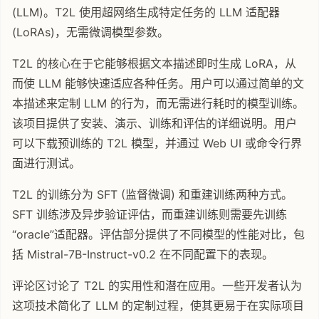
(LLM)。T2L 使用超网络生成特定任务的 LLM 适配器
(LoRAs)，无需微调模型参数。
T2L 的核心在于它能够根据文本描述即时生成 LoRA，从
而使 LLM 能够快速适应各种任务。用户可以通过简单的文
本描述来定制 LLM 的行为，而无需进行耗时的模型训练。
该项目提供了安装、演示、训练和评估的详细说明。用户
可以下载预训练的 T2L 模型，并通过 Web UI 或命令行界
面进行测试。
T2L 的训练分为 SFT (监督微调) 和重建训练两种方式。
SFT 训练涉及异步验证评估，而重建训练则需要先训练
“oracle”适配器。评估部分提供了不同模型的性能对比，包
括 Mistral-7B-Instruct-v0.2 在不同配置下的表现。
评论区讨论了 T2L 的实用性和潜在应用。一些开发者认为
这项技术简化了 LLM 的定制过程，使其更易于在实际项目