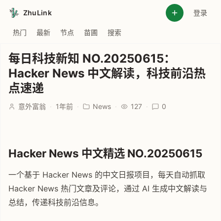
ZhuLink
登录
热门
最新
节点
苗圃
搜索
每日科技新知 NO.20250615：
Hacker News 中文解读，科技前沿热
点速递
意外富翁
·
1年前
·
News
·
127
·
0
Hacker News 中文精选 NO.20250615
一个基于 Hacker News 的中文日报项目，每天自动抓取
Hacker News 热门文章及评论，通过 AI 生成中文解读与
总结，传递科技前沿信息。