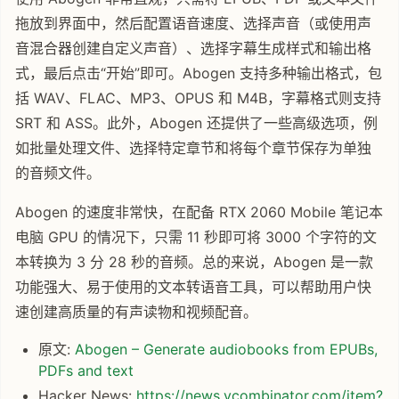
拖放到界面中，然后配置语音速度、选择声音（或使用声
音混合器创建自定义声音）、选择字幕生成样式和输出格
式，最后点击“开始”即可。Abogen 支持多种输出格式，包
括 WAV、FLAC、MP3、OPUS 和 M4B，字幕格式则支持
SRT 和 ASS。此外，Abogen 还提供了一些高级选项，例
如批量处理文件、选择特定章节和将每个章节保存为单独
的音频文件。
Abogen 的速度非常快，在配备 RTX 2060 Mobile 笔记本
电脑 GPU 的情况下，只需 11 秒即可将 3000 个字符的文
本转换为 3 分 28 秒的音频。总的来说，Abogen 是一款
功能强大、易于使用的文本转语音工具，可以帮助用户快
速创建高质量的有声读物和视频配音。
原文:
Abogen – Generate audiobooks from EPUBs,
PDFs and text
Hacker News:
https://news.ycombinator.com/item?