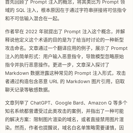
首先回顾了 Prompt 注入的概念，将其类比为 Prompt 领
域的 SQL 注入，根本原因在于通过字符串拼接将可信指令
和不可信输入混合在一起。
作者早在 2022 年就提出了 Prompt 注入这个概念，并解
释说他定义这个术语的目的是为了给当时讨论的一种新型
攻击命名。文章通过一个翻译应用的例子，展示了 Prompt
注入的简单形式：用户输入恶意指令，导致模型忽略原始
指令并执行恶意操作。更进一步，文章深入探讨了
Markdown 数据泄露这种常见的 Prompt 注入形式，攻击
者通过构造包含恶意 URL 的 Markdown 图片引用，窃取
聊天记录等敏感数据。
文章列举了 ChatGPT、Google Bard、Amazon Q 等多个
知名系统都曾遭受过此类攻击的案例，并指出了一种可能
的解决方案：限制图片渲染的域名，或者直接禁用图片渲
染。然而，作者也提醒说，域名白名单策略需要谨慎，因