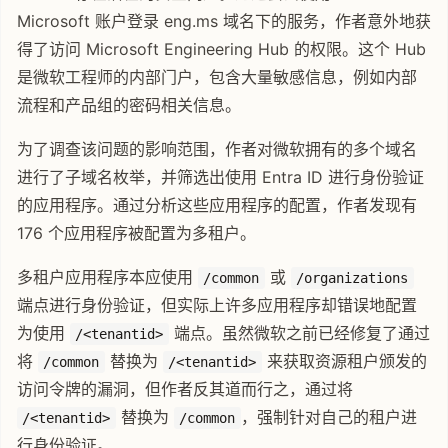
Microsoft 账户登录 eng.ms 域名下的服务，作者意外地获
得了访问 Microsoft Engineering Hub 的权限。这个 Hub
是微软工程师的内部门户，包含大量敏感信息，例如内部
流程和产品组的密码相关信息。
为了调查该问题的影响范围，作者对微软拥有的多个域名
进行了子域名枚举，并筛选出使用 Entra ID 进行身份验证
的应用程序。通过分析这些应用程序的配置，作者发现有
176 个应用程序被配置为多租户。
多租户应用程序本应使用
或
/common
/organizations
端点进行身份验证，但实际上许多应用程序却错误地配置
为使用
端点。虽然微软之前已经修复了通过
/<tenantid>
将
替换为
来获取资源租户颁发的
/common
/<tenantid>
访问令牌的漏洞，但作者反其道而行之，通过将
替换为
，强制针对自己的租户进
/<tenantid>
/common
行身份验证。