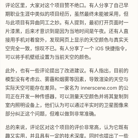
评论区里，大家对这个项目赞不绝口。有人分享了自己早
期职业生涯中类似的项目经历，虽然最终未能被采用，但
与此项目有异曲同工之妙。有人提到，最初打开页面时一
片漆黑，后来才意识到是因为当地时间是午夜。还有人直
接用手机对着窗外，发现网页上显示的天空颜色与真实天
空完全一致，惊叹不已。有人分享了一个 iOS 快捷指令，
可以将手机壁纸设置为当前天空的颜色。
此外，也有一些评论提出了改进建议。有人指出，目前的
模型没有考虑云、雾霾和烟雾等因素，导致渲染的天空与
实际天空可能存在差异。一家名为 innerscene.com 的公
司正在开发一种传感器，可以测量天空颜色并将其复制到
室内照明设备上，他们认为可以通过半实时的卫星图像来
部分纠正这个问题，但难以做到非常准确。
总的来说，评论区对这个项目的评价非常高，认为它既有
趣又实用，并且具有一定的技术深度。同时也提出了一些