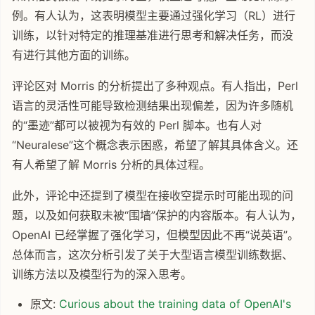
例。有人认为，这表明模型主要通过强化学习（RL）进行
训练，以针对特定的推理基准进行思考和解决任务，而没
有进行其他方面的训练。
评论区对 Morris 的分析提出了多种观点。有人指出，Perl
语言的灵活性可能导致检测结果出现偏差，因为许多随机
的“墨迹”都可以被视为有效的 Perl 脚本。也有人对
“Neuralese”这个概念表示困惑，希望了解其具体含义。还
有人希望了解 Morris 分析的具体过程。
此外，评论中还提到了模型在接收空提示时可能出现的问
题，以及如何获取未被“围墙”保护的内容版本。有人认为，
OpenAI 已经掌握了强化学习，但模型因此不再“说英语”。
总体而言，这次分析引发了关于大型语言模型训练数据、
训练方法以及模型行为的深入思考。
原文:
Curious about the training data of OpenAI's