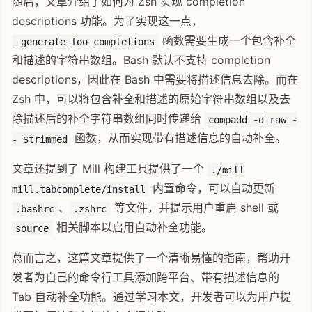
随后，文章介绍了如何为 Zsh 实现 completion
descriptions 功能。为了实现这一点，
函数需要生成一个包含补全
_generate_foo_completions
和描述的字符串数组。Bash 默认不支持 completion
descriptions，因此在 Bash 中需要将描述信息去除。而在
Zsh 中，可以将包含补全和描述的原始字符串数组以及去
除描述后的补全字符串数组同时传递给
compadd -d raw -
函数，从而实现带有描述信息的自动补全。
- $trimmed
文章还提到了 Mill 构建工具提供了一个
./mill
内置命令，可以自动更新
mill.tabcomplete/install
、
等文件，并提示用户重启 shell 或
.bashrc
.zshrc
相关脚本以启用自动补全功能。
source
总而言之，这篇文章提供了一个清晰易懂的指南，帮助开
发者为自己的命令行工具添加跨平台、带有描述信息的
Tab 自动补全功能。通过学习本文，开发者可以为用户提