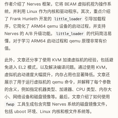
作者介绍了 Nerves 框架，它将 BEAM 虚拟机视为操作系
统，并利用 Linux 作为内核和驱动程序。其次，重点介绍
了 Frank Hunleth 开发的
引导加载程
little_loader
序，它简化了 ARM64 qemu 设备的启动过程，并支持
Nerves 的 A/B 升级功能。
的代码简洁易
little_loader
懂，对于学习 ARM64 启动过程和 qemu 原理非常有价
值。
此外，文章还分享了使用 KVM 加速虚拟机的经验，包括避
免进入 EL2 模式，以及解决编译问题。通过使用 KVM，
虚拟机启动速度大幅提升，内存占用也显著降低。文章还
展示了用于运行虚拟机的 qemu 命令，并解释了每个参数
的含义，例如指定机器类型、加速器、CPU 类型、内存大
小、网络设备和磁盘镜像等。最后，文章介绍了如何使用
工具生成包含完整 Nerves 系统的磁盘镜像文件，
fwup
包括 uboot 环境、Linux 内核和根文件系统等。