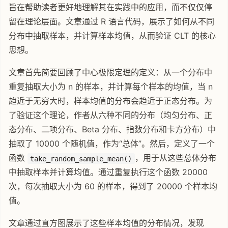
旨在帮助读者更好地理解其在实践中的应用，而不仅仅停
留在理论层面。文章通过 R 语言代码，展示了如何从不同
分布中抽取样本，并计算样本均值，从而验证 CLT 的核心
思想。
文章首先简要回顾了中心极限定理的定义：从一个分布中
重复抽取大小为 n 的样本，并计算每个样本的均值，当 n
趋近于无穷大时，样本均值的分布会趋近于正态分布。为
了验证这个理论，作者从六种不同的分布（均匀分布、正
态分布、二项分布、Beta 分布、指数分布和卡方分布）中
抽取了 10000 个随机值，作为“总体”。然后，定义了一个
函数
，用于从这些总体分布
take_random_sample_mean()
中抽取样本并计算均值。通过重复执行这个函数 20000
次，每次抽取大小为 60 的样本，得到了 20000 个样本均
值。
文章通过直方图展示了这些样本均值的分布情况，发现