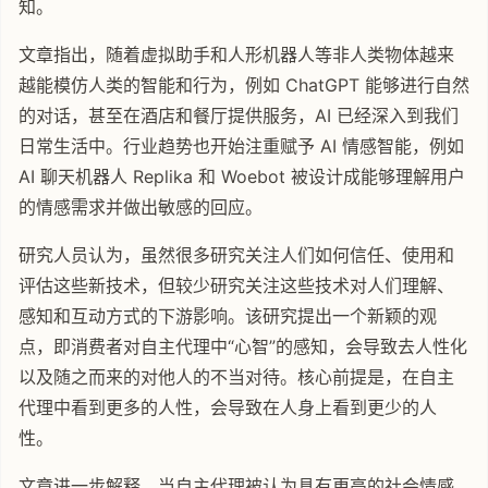
知。
文章指出，随着虚拟助手和人形机器人等非人类物体越来
越能模仿人类的智能和行为，例如 ChatGPT 能够进行自然
的对话，甚至在酒店和餐厅提供服务，AI 已经深入到我们
日常生活中。行业趋势也开始注重赋予 AI 情感智能，例如
AI 聊天机器人 Replika 和 Woebot 被设计成能够理解用户
的情感需求并做出敏感的回应。
研究人员认为，虽然很多研究关注人们如何信任、使用和
评估这些新技术，但较少研究关注这些技术对人们理解、
感知和互动方式的下游影响。该研究提出一个新颖的观
点，即消费者对自主代理中“心智”的感知，会导致去人性化
以及随之而来的对他人的不当对待。核心前提是，在自主
代理中看到更多的人性，会导致在人身上看到更少的人
性。
文章进一步解释，当自主代理被认为具有更高的社会情感