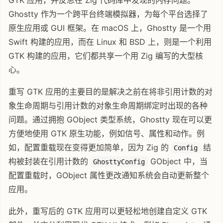
GTK 应用，并反思在 Zig 代码库中发现的内存问题。
Ghostty 作为一个跨平台终端模拟器，为每个平台选择了
原生应用或 GUI 框架。在 macOS 上，Ghostty 是一个用
Swift 构建的应用，而在 Linux 和 BSD 上，则是一个利用
GTK 构建的应用，它们都共享一个用 Zig 编写的大型核
心。
重写 GTK 应用的主要目的是解决之前在将非引用计数的对
象生命周期与引用计数的对象生命周期绑定时出现的各种
问题。通过拥抱 GObject 类型系统，Ghostty 现在可以更
方便地使用 GTK 原生功能，例如信号、属性和动作。例
如，配置重载现在变得更加简单，因为 Zig 的
结
Config
构被封装在引用计数的
GObject 中，当
GhosttyConfig
配置重载时，GObject 属性更改通知系统会自动更新整个
应用。
此外，重写后的 GTK 应用可以更轻松地创建自定义 GTK