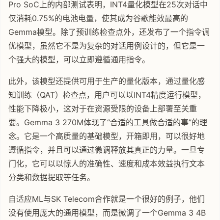
Pro SoC上的内部测试表明，INT4量化模型在25次对话中
仅消耗0.75%的电池电量，使其成为谷歌能效最高的
Gemma模型。除了预训练检查点外，还发布了一个指令调
优模型，虽然它不是为复杂的对话用例设计的，但它是一
个强大的模型，可以立即遵循通用指令。
此外，该模型还提供可用于生产的量化版本，通过量化感
知训练（QAT）检查点，用户可以以INT4精度运行模型，
性能下降极小，这对于在资源受限的设备上部署至关重
要。Gemma 3 270M体现了“合适的工具做合适的事”的理
念。它是一个高质量的基础模型，开箱即用，可以很好地
遵循指令，并且可以通过微调释放其真正的力量。一旦专
门化，它可以以惊人的准确性、速度和成本效益执行文本
分类和数据提取等任务。
自适应ML与SK Telecom合作就是一个很好的例子，他们
没有使用庞大的通用模型，而是微调了一个Gemma 3 4B