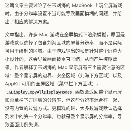
这篇文章主要讨论了在带刘海的 MacBook 上玩全屏游戏
时，由于分辨率设置不当可能导致画面模糊的问题，并给
出了相应的解决方案。
文章指出，许多 Mac 游戏在全屏模式下渲染模糊，原因是
游戏默认选择了包含刘海区域的屏幕分辨率，而不是实际
可用于绘制的区域。由于游戏输出的帧是针对整个屏幕大
小设计的，这会导致画面被垂直压缩，从而产生模糊效
果。作者解释了带刘海的 Mac 显示屏有三个需要注意的区
域：整个显示屏的边界、安全区域（刘海下方区域）以及
AppKit 可用的全屏区域（菜单栏下方区域）。
函数会返回整个显示屏
CGDisplayCopyAllDisplayModes
和菜单栏下方区域的分辨率，但这些分辨率混合在一起，
没有内置的过滤方式。更糟糕的是，大多数游戏默认选择
列表中的第一个分辨率，也就是整个显示屏的分辨率，导
致画面比例失调。