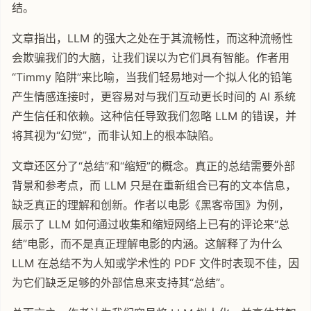
结。
文章指出，LLM 的强大之处在于其流畅性，而这种流畅性
会欺骗我们的大脑，让我们误以为它们具有智能。作者用
“Timmy 陷阱”来比喻，当我们轻易地对一个拟人化的铅笔
产生情感连接时，更容易对与我们互动更长时间的 AI 系统
产生信任和依赖。这种信任导致我们忽略 LLM 的错误，并
将其视为“幻觉”，而非认知上的根本缺陷。
文章还区分了“总结”和“缩短”的概念。真正的总结需要外部
背景和参考点，而 LLM 只是在重新组合已有的文本信息，
缺乏真正的理解和创新。作者以电影《黑客帝国》为例，
展示了 LLM 如何通过收集和缩短网络上已有的评论来“总
结”电影，而不是真正理解电影的内涵。这解释了为什么
LLM 在总结不为人知或学术性的 PDF 文件时表现不佳，因
为它们缺乏足够的外部信息来支持其“总结”。