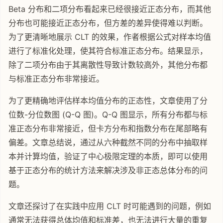
Beta 分布和二项分布看起来已经很接近正态分布，而其他
分布也可能接近正态分布，但方差的差异使得难以判断。
为了更清晰地展示 CLT 的效果，作者根据公式对样本均值
进行了标准化处理，使其符合标准正态分布。结果显示，
除了二项分布由于其离散性导致计数较高外，其他分布都
与标准正态分布非常接近。
为了更精确地评估样本均值分布的正态性，文章使用了分
位数-分位数图 (Q-Q 图)。Q-Q 图显示，所有分布都与标
准正态分布非常接近，但卡方分布和指数分布在尾部略有
偏差。文章总结说，通过从六种截然不同的分布中抽取样
本并计算均值，验证了中心极限定理的本质，即可以使用
基于正态分布的统计方法来解决涉及非正态总体分布的问
题。
文章还探讨了在实践中应用 CLT 时可能遇到的问题，例如
通常无法获得总体均值和标准差，也无法进行大量的重复