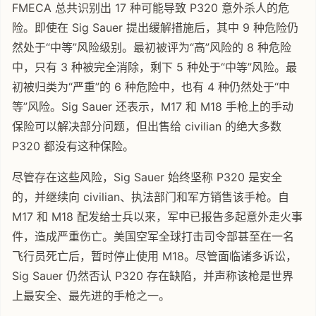
FMECA 总共识别出 17 种可能导致 P320 意外杀人的危
险。即使在 Sig Sauer 提出缓解措施后，其中 9 种危险仍
然处于“中等”风险级别。最初被评为“高”风险的 8 种危险
中，只有 3 种被完全消除，剩下 5 种处于“中等”风险。最
初被归类为“严重”的 6 种危险中，也有 4 种仍然处于“中
等”风险。Sig Sauer 还表示，M17 和 M18 手枪上的手动
保险可以解决部分问题，但出售给 civilian 的绝大多数
P320 都没有这种保险。
尽管存在这些风险，Sig Sauer 始终坚称 P320 是安全
的，并继续向 civilian、执法部门和军方销售该手枪。自
M17 和 M18 配发给士兵以来，军中已报告多起意外走火事
件，造成严重伤亡。美国空军全球打击司令部甚至在一名
飞行员死亡后，暂时停止使用 M18。尽管面临诸多诉讼，
Sig Sauer 仍然否认 P320 存在缺陷，并声称该枪是世界
上最安全、最先进的手枪之一。