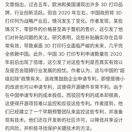
文章指出，过去五年，欧洲和美国涌现出许多 3D 打印品
牌，行业创新活跃。但自 2020 年左右，中国政府将 3D
打印列为战略产业后，情况发生了变化。作者发现，某些
情况下，零部件的价格甚至高于整机的售价，这引发了他
们对补贴问题的关注。研究表明，这些补贴确实存在且非
常有效，导致桌面 3D 打印行业面临严峻的未来，几乎完
全依赖中国。此外，中国 3D 打印专利申请数量在 2020
年前后出现了倍增，这引发了对这些专利是否真实有效以
及是否会阻碍行业发展的担忧。作者认为，这与中国的“超
级扣除”政策有关，该政策鼓励企业申请专利，即使是微小
的改进也可以申请专利，这使得开源硬件非常不利。由于
在中国申请专利的成本极低，而驳回专利的成本却很高，
这使得开源项目难以监控和反驳这些专利。作者提到，他
们已经建立了一个早期预警团队来监控这些专利，并准备
现有技术。他们还在开发新的社区许可，以降低共享设计
的风险，并积极寻找保护关键技术的方法。