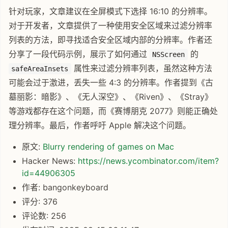
针对玩家，文章建议在全屏模式下选择 16:10 的分辨率。
对于开发者，文章提供了一种使用安全区域来过滤分辨率
列表的方法，即寻找适合安全区域内部的分辨率。作者还
分享了一段代码示例，展示了如何通过
的
NSScreen
属性来过滤分辨率列表，虽然这种方法
safeAreaInsets
可能会过于激进，丢失一些 4:3 的分辨率。作者提到《古
墓丽影：暗影》、《无人深空》、《Riven》、《Stray》
等游戏都存在这个问题，而《赛博朋克 2077》则能正确处
理分辨率。最后，作者呼吁 Apple 解决这个问题。
原文:
Blurry rendering of games on Mac
Hacker News:
https://news.ycombinator.com/item?
id=44906305
作者: bangonkeyboard
评分: 376
评论数: 256