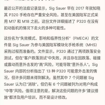
最近公开的法庭记录显示，Sig Sauer 早在 2017 年就知晓
其 P320 手枪存在严重安全风险，甚至在美国陆军正式采
用 M17 和 M18 之前。这份文件详细描述了 P320 在没有
扣动扳机的情况下走火的多种可能性。
这份名为“失效模式、影响和临界性分析”（FMECA）的文
件是 Sig Sauer 为参与美国陆军模块化手枪系统（MHS）
采购过程而准备的。文件显示，P320 通过了两项跌落安全
测试，但在“客户跌落测试”中失败，并且存在因跌落、碰撞
或震动而意外击发的“高”风险，可能导致“意外杀人”。Sig
Sauer 内部的分析指出了 13 种 P320 可能意外击发的情
况，但许多问题未得到解决。虽然其中 7 个问题被 Sig
Sauer 认为已“消除”，但仍有 6 个问题被列为对用户构成
“中等”风险。值得注意的是，解决这些问题的许多“建议措
施”都涉及用户培训，而不是设计修改。