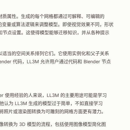
和材质属性。生成的每个网格都通过可解释、可编辑的
码中的变量或算法逻辑来调整模型。即使视觉效果不同，形状
和节点设置。这使得模型能够迁移知识，并从各种提示
中以适当的空间关系排列它们。它使用实例化和父子关系
er 代码，LL3M 允许用户通过代码和 Blender 节点
Blender 使用经验的人来说，LL3M 的主要用途可能是学习
的基础知识。他认为 LL3M 生成的模型过于简单，不如直接学习
，认为其在将照片或渲染图转换为可雕刻的网格方面更有潜力。
.ai 将图像转换为 3D 模型的流程，包括使用图像模型简化图