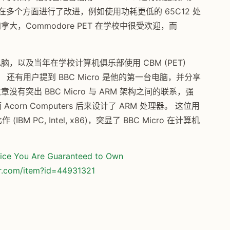
r 系列在多个方面进行了改进，例如使用功耗更低的 65C12 处
拿大，Commodore PET 在学校中很受欢迎，而
脑，以及当年在学校计算机俱乐部使用 CBM (PET)
 的经历。 还有用户提到 BBC Micro 是他的第一台电脑，并分享
没有突出 BBC Micro 与 ARM 架构之间的联系，强
造，而 Acorn Computers 后来设计了 ARM 处理器。 这位用
 比作 (IBM PC, Intel, x86)，突显了 BBC Micro 在计算机
vice You Are Guaranteed to Own
or.com/item?id=44931321