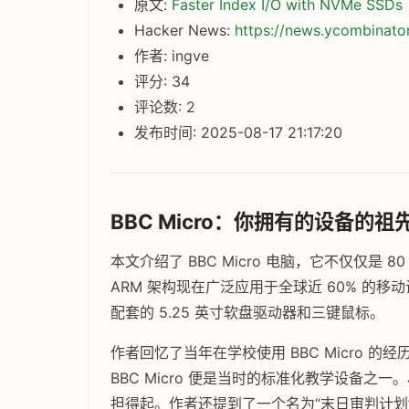
原文:
Faster Index I/O with NVMe SSDs
Hacker News:
https://news.ycombinat
作者: ingve
评分: 34
评论数: 2
发布时间: 2025-08-17 21:17:20
BBC Micro：你拥有的设备的祖
本文介绍了 BBC Micro 电脑，它不仅仅是 
ARM 架构现在广泛应用于全球近 60% 的移动
配套的 5.25 英寸软盘驱动器和三键鼠标。
作者回忆了当年在学校使用 BBC Micro
BBC Micro 便是当时的标准化教学设备
担得起。作者还提到了一个名为“末日审判计划”的