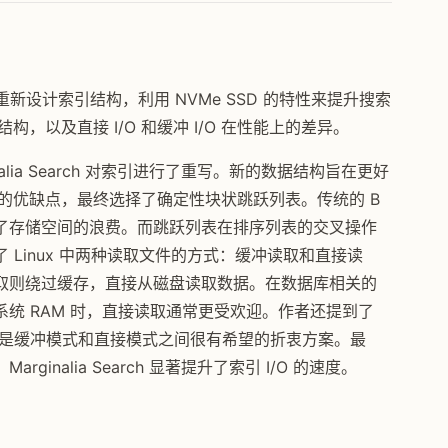
如何通过重新设计索引结构，利用 NVMe SSD 的特性来提升搜索
，以及直接 I/O 和缓冲 I/O 在性能上的差异。
lia Search 对索引进行了重写。新的数据结构旨在更好
表的优缺点，最终选择了确定性块状跳跃列表。传统的 B
了存储空间的浪费。而跳跃列表在排序列表的交叉操作
Linux 中两种读取文件的方式：缓冲读取和直接读
取则绕过缓存，直接从磁盘读取数据。在数据库相关的
统 RAM 时，直接读取通常更受欢迎。作者还提到了
是缓冲模式和直接模式之间很有希望的折衷方案。最
ginalia Search 显著提升了索引 I/O 的速度。