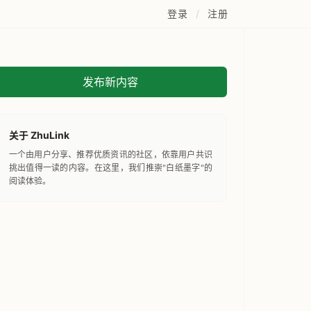
登录
/
注册
发布新内容
关于 ZhuLink
一个由用户分享、推荐优质资讯的社区，依靠用户共识
挑出值得一读的内容。在这里，我们推崇"白纸墨字"的
阅读体验。