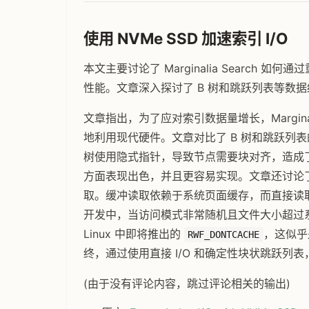
使用 NVMe SSD 加速索引 I/O
本文主要讨论了 Marginalia Search 
性能。文章深入探讨了 B 树和跳跃列表等数据结构
文章指出，为了应对索引数据量增长，Margina
地利用现代硬件。文章对比了 B 树和跳跃列
树使用隐式指针，导致节点需要块对齐，造成
方面表现出色，并且更容易实现。文章还讨论了 
取。缓冲读取依赖于系统页面缓存，而直接读
开发中，当访问模式非常随机且文件大小超过系
Linux 中即将推出的
，这似乎
RWF_DONTCACHE
终，通过使用直接 I/O 和确定性块状跳跃列表，Mar
(由于没有评论内容，跳过评论相关的输出)