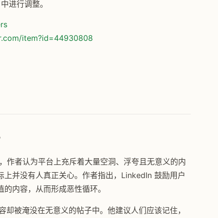
er 中进行调整。
rs
or.com/item?id=44930808
？
庸”现象，作者认为平台上充斥着大量空洞、浮夸且无意义的内
并没有人真正关心。作者指出，LinkedIn 鼓励用户
值的内容，从而形成恶性循环。
优质内容却被淹没在无意义的帖子中。他建议人们应该记住，