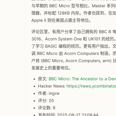
与早期的 BBC Micro 型号相比，Maste
理器，并标配 128KB 内存。作者也提到，在加
Apple II 则在美国占据主导地位。
评论区里，有用户分享了自己拥有的 BBC B 电
3016、Acorn System One 和 UK101
了学习 BASIC 编程的经历。更有用户指出，文章
调 BBC Micro 由 Acorn Computers 制
户将 (BBC Micro, Acorn Computers, arm)
发展史上的重要地位。
原文:
BBC Micro: The Ancestor to a De
Hacker News:
https://news.ycombinat
作者: ingve
评分: 20
评论数: 8
发布时间: 2025-08-17 21:08:44