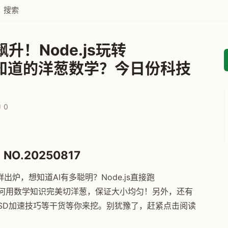
搜索
升！Node.js玩转
你不知道的洋葱数学？今日份科技
0
NO.20250817
炉，想知道AI有多聪明？Node.js直接跑
教你如何用数学知识完美切洋葱，保证大小均匀！另外，还有
Me SSD加速技巧等干货等你来挖。别犹豫了，赶紧点击阅读