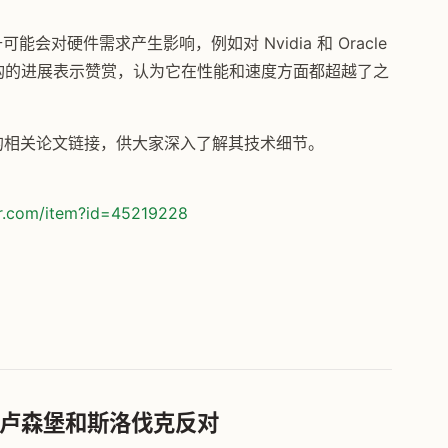
可能会对硬件需求产生影响，例如对 Nvidia 和 Oracle
架构的进展表示赞赏，认为它在性能和速度方面都超越了之
work 的相关论文链接，供大家深入了解其技术细节。
or.com/item?id=45219228
、卢森堡和斯洛伐克反对