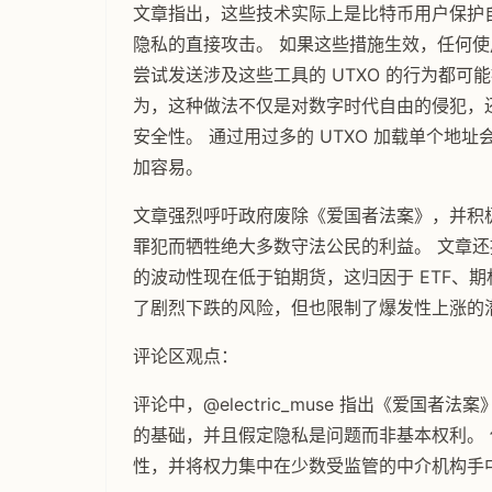
文章指出，这些技术实际上是比特币用户保护
隐私的直接攻击。 如果这些措施生效，任何
尝试发送涉及这些工具的 UTXO 的行为都
为，这种做法不仅是对数字时代自由的侵犯，
安全性。 通过用过多的 UTXO 加载单个地
加容易。
文章强烈呼吁政府废除《爱国者法案》，并积
罪犯而牺牲绝大多数守法公民的利益。 文章
的波动性现在低于铂期货，这归因于 ETF、
了剧烈下跌的风险，但也限制了爆发性上涨的
评论区观点：
评论中，@electric_muse 指出《爱
的基础，并且假定隐私是问题而非基本权利。
性，并将权力集中在少数受监管的中介机构手