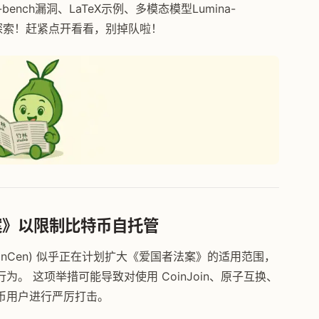
ench漏洞、LaTeX示例、多模态模型Lumina-
你来探索！赶紧点开看看，别掉队啦！
案》以限制比特币自托管
inCen) 似乎正在计划扩大《爱国者法案》的适用范围，
。 这项举措可能导致对使用 CoinJoin、原子互换、
币用户进行严厉打击。