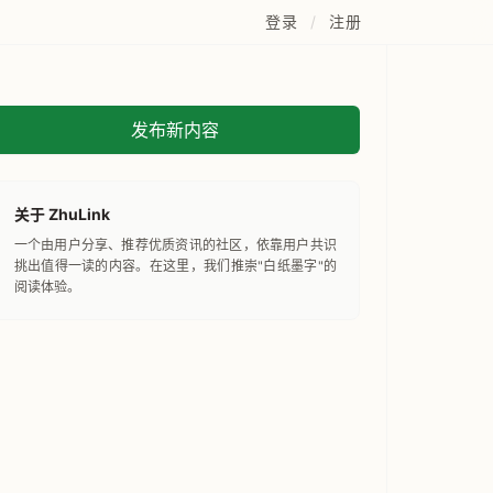
登录
/
注册
发布新内容
关于 ZhuLink
一个由用户分享、推荐优质资讯的社区，依靠用户共识
挑出值得一读的内容。在这里，我们推崇"白纸墨字"的
阅读体验。