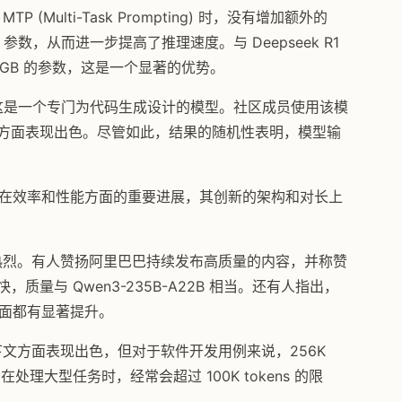
 (Multi-Task Prompting) 时，没有增加额外的
ive 参数，从而进一步提高了推理速度。与 Deepseek R1
几个 GB 的参数，这是一个显著的优势。
480B，这是一个专门为代码生成设计的模型。社区成员使用该模
图像方面表现出色。尽管如此，结果的随机性表明，模型输
言模型在效率和性能方面的重要进展，其创新的架构和对长上
。
布反响热烈。有人赞扬阿里巴巴持续发布高质量的内容，并称赞
度很快，质量与 Qwen3-235B-A22B 相当。还有人指出，
度方面都有显著提升。
长上下文方面表现出色，但对于软件开发用例来说，256K
处理大型任务时，经常会超过 100K tokens 的限