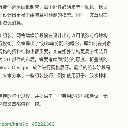
有部件必须由纸制成、每个部件必须是单一颜色、模型
励设计出更易于组装且可预测的模型。同时，文章也提
化资源消耗。
和组装。网格建模阶段旨在设计出可以用纸张可行地构
权衡。文章提出了“分辨率分配”的概念，即如何在对象
网格的拓扑结构也很重要，某些拓扑结构更易于组装且
为 2D 部件的布局，需要考虑到纸张的厚度、折叠线的
ura Designer 软件进行网格展开。最后的组装阶段是
。文章分享了一些组装技巧，例如使用镊子、胶水棒和
 建模的整个过程，并提供了一些有用的技巧和建议。无
这篇文章都值得一读。
or.com/item?id=45222369