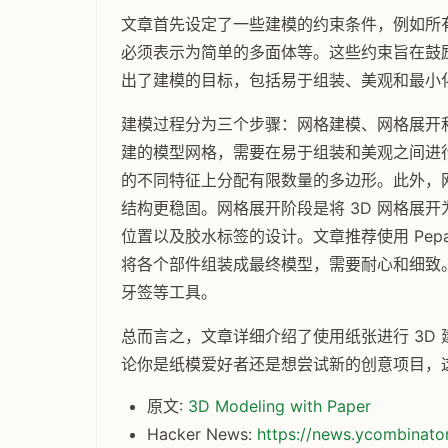
文章首先设定了一些建模的约束条件，例如所
必须表示为简单的多面体等。这些约束旨在鼓
出了建模的目标，包括易于组装、美观和最小
建模过程分为三个步骤：网格建模、网格展开
建的模型网格，需要在易于组装和美观之间进行
的不同特征上分配有限数量的多边形。此外，
结构更稳固。网格展开阶段是将 3D 网格展开
位置以及胶水标签的设计。文章推荐使用 Pepak
将各个部件组装成最终模型，需要耐心和细致
牙签等工具。
总而言之，文章详细介绍了使用纸张进行 3D
论你是纸模爱好者还是想尝试新的创意项目，
原文:
3D Modeling with Paper
Hacker News:
https://news.ycombinat