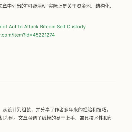
不符，文章中列出的“可疑活动”实际上是关于资金池、结构化、
iot Act to Attack Bitcoin Self Custody
or.com/item?id=45221274
程，从设计到组装，并分享了作者多年来的经验和技巧，
模飞机为例。文章强调了纸模的易于上手、兼具技术性和创