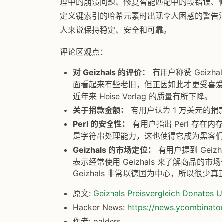
理中的崩溃问题、修复智能匹配中的段错误、
定义键索引的哈希元素时出现令人困惑的警告消息
人来说保持稳定、安全和可靠。
评论区观点：
对 Geizhals 的评价：
有用户称赞 Geiz
面看起来有些老旧，但正因如此才更受喜爱。也有用户
近年来 Heise Verlag 的质量有所下降。
关于捐款金额：
有用户认为 1 万美元的
Perl 的安全性：
有用户指出 Perl 存在
是字符串处理能力，这也使得它成为黑客
Geizhals 的市场定位：
有用户提到 Gei
表示经常使用 Geizhals 来了解商品
Geizhals 非常以德国为中心，所以很少
原文:
Geizhals Preisvergleich Donates 
Hacker News:
https://news.ycombinat
作者: oalders