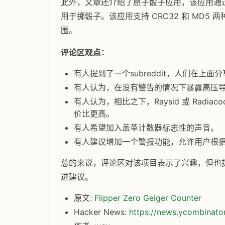
此外，文章还介绍了原子骰子应用，该应用通
用于掷骰子。该应用支持 CRC32 和 MD
围。
评论区观点：
有人提到了一个subreddit，人们在上
有人认为，在没有警告的情况下暴露高压导线对 F
有人认为，相比之下，Raysid 或 Rad
价比更高。
有人希望加入盖革计数器标志性的声音。
有人建议增加一个警报功能，允许用户根
总的来说，评论区对该项目表示了兴趣，但也
进建议。
原文:
Flipper Zero Geiger Counter
Hacker News:
https://news.ycombinat