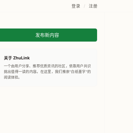
登录
/
注册
发布新内容
关于 ZhuLink
一个由用户分享、推荐优质资讯的社区，依靠用户共识
挑出值得一读的内容。在这里，我们推崇"白纸墨字"的
阅读体验。