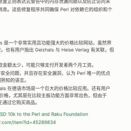
修复正则表达式警告中的内存泄漏问题以及防止访问未
。这些修复程序共同确保 Perl 对依赖它的组织和个
hals 是一个非常实用且功能强大的价格比较网站，虽然界
指出 Geizhals 与 Heise Verlag 有关联，但
捐款金额太少，可能只够支付开发者两个月工资。
内存安全问题，并且存在安全漏洞，认为 Perl 唯一的优点
们熟知的语言。
zhals 在德语市场是一个巨大的价格比较应用。还有用户
的市场价格，尤其是在比较主板功能方面非常出色，但由于
真正通过它购买商品。
USD 10k to the Perl and Raku Foundation
or.com/item?id=45289834