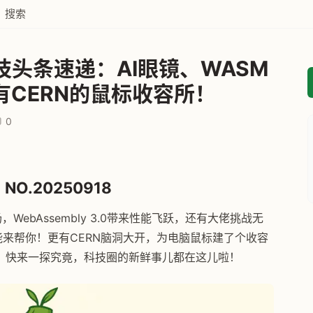
搜索
技头条速递：AI眼镜、WASM
. 还有CERN的鼠标收容所！
0
NO.20250918
WebAssembly 3.0带来性能飞跃，还有大佬挑战无
能来帮你！更有CERN脑洞大开，为电脑鼠标建了个收容
化？快来一探究竟，科技圈的新鲜事儿都在这儿啦！