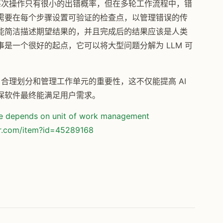
理每次操作只有很小的出错概率，但在多轮工作流程中，错
需要在每个步骤设置可验证的检查点，以管理错误的传
能简洁描述期望结果的，并且完成后的结果应该是人类
是一个很好的起点，它可以将大型问题分解为 LLM 可
。
，合理划分和管理工作单元的重要性，这不仅能提高 AI
保软件最终能满足用户需求。
are depends on unit of work management
or.com/item?id=45289168