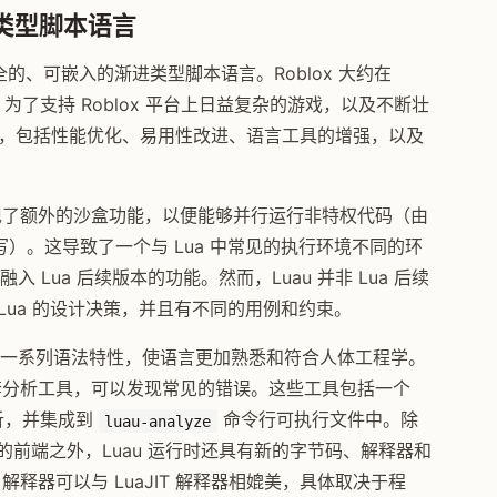
进类型脚本语言
安全的、可嵌入的渐进类型脚本语言。Roblox 大约在
语言。为了支持 Roblox 平台上日益复杂的游戏，以及不断壮
改进，包括性能优化、易用性改进、语言工具的增强，以及
实现了额外的沙盒功能，以便能够并行运行非特权代码（由
编写）。这导致了一个与 Lua 中常见的执行环境不同的环
时融入 Lua 后续版本的功能。然而，Luau 并非 Lua 后续
意 Lua 的设计决策，并且有不同的用例和约束。
，但扩展了一系列语法特性，使语言更加熟悉和符合人体工程学。
一套分析工具，可以发现常见的错误。这些工具包括一个
分析，并集成到
命令行可执行文件中。除
luau-analyze
定义的前端之外，Luau 运行时还具有新的字节码、解释器和
解释器可以与 LuaJIT 解释器相媲美，具体取决于程