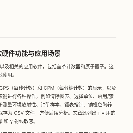
块：软硬件功能与应用场景
数器模块，以及相关的应用软件，包括盖革计数器和原子骰子。这
地使用。
CPS（每秒计数）和 CPM（每分钟计数）的显示，以及
按键进行各种操作，例如清除图表、选择单位、启用/禁
于测量环境放射性、铀矿样本、镭表指针、铀橙色陶器
保存为 CSV 文件，方便后续分析。文章还列出了可用的
 和 γ 射线敏感。