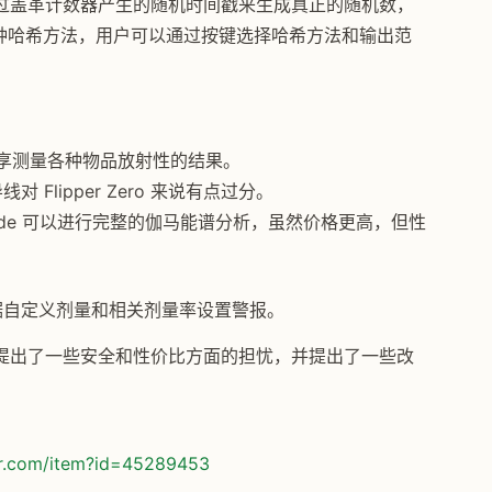
过盖革计数器产生的随机时间戳来生成真正的随机数，
5 两种哈希方法，用户可以通过按键选择哈希方法和输出范
面分享测量各种物品放射性的结果。
lipper Zero 来说有点过分。
iacode 可以进行完整的伽马能谱分析，虽然价格更高，但性
据自定义剂量和相关剂量率设置警报。
提出了一些安全和性价比方面的担忧，并提出了一些改
or.com/item?id=45289453