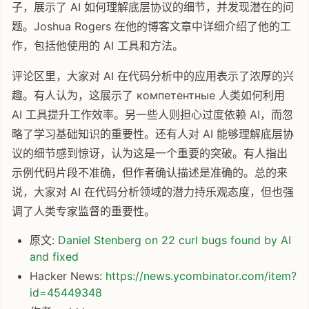
子，展示了 AI 如何理解底层协议的细节，并发现潜在的问
题。Joshua Rogers 在他的博客文章中详细介绍了他的工
作，包括他使用的 AI 工具和方法。
评论区里，大家对 AI 在代码分析中的应用表示了浓厚的兴
趣。有人认为，这展示了 компетентные 人类如何利用
AI 工具提升工作效率。另一些人则担心过度依赖 AI，而忽
略了学习基础知识的重要性。还有人对 AI 能够理解底层协
议的细节感到惊讶，认为这是一个重要的突破。有人指出
示例代码片段不准确，但作者确认描述是准确的。总的来
说，大家对 AI 在代码分析领域的潜力持乐观态度，但也强
调了人类专家监督的重要性。
原文:
Daniel Stenberg on 22 curl bugs found by AI
and fixed
Hacker News:
https://news.ycombinator.com/item?
id=45449348