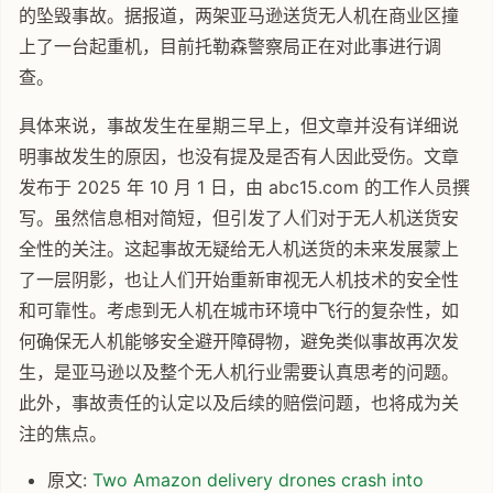
的坠毁事故。据报道，两架亚马逊送货无人机在商业区撞
上了一台起重机，目前托勒森警察局正在对此事进行调
查。
具体来说，事故发生在星期三早上，但文章并没有详细说
明事故发生的原因，也没有提及是否有人因此受伤。文章
发布于 2025 年 10 月 1 日，由 abc15.com 的工作人员撰
写。虽然信息相对简短，但引发了人们对于无人机送货安
全性的关注。这起事故无疑给无人机送货的未来发展蒙上
了一层阴影，也让人们开始重新审视无人机技术的安全性
和可靠性。考虑到无人机在城市环境中飞行的复杂性，如
何确保无人机能够安全避开障碍物，避免类似事故再次发
生，是亚马逊以及整个无人机行业需要认真思考的问题。
此外，事故责任的认定以及后续的赔偿问题，也将成为关
注的焦点。
原文:
Two Amazon delivery drones crash into