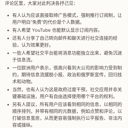
评论区里，大家对此判决各抒己见：
有人认为应该直接取缔广告模式，强制推行订阅制，让
用户明白“免费”的代价是个人数据。
有人希望 YouTube 也能默认显示订阅内容。
还有人分享了自己转向邮件和聊天进行社交连接的经
验，认为效果更好。
一些人希望社交平台能将消息功能独立出来，避免沉迷
于信息流。
一位欧洲用户表示，很高兴看到大公司的影响力受到制
约，期待信息流摆脱小报、政治和俄罗斯宣传，回归技
术和动物。
当然，也有人认为这是政府过度干预，社交应用并非关
键基础设施，用户有自由选择使用哪个平台的权利。
另有人提议，所有用户应该看到相同的信息，以相同的
顺序排列，并带有相同的元数据，例如点赞和评论，以
打破信息茧房，从而更容易强制执行公平报告、非法内
容或操纵。