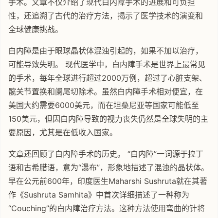
手术。文章不仅介绍了现代白内障手术的进展和可负担
性，还追溯了古代的治疗方法，揭示了医学技术的演变和
全球健康挑战。
白内障是由于眼球晶状体混浊引起的，如果不加以治疗，
可能导致失明。 现代医学中，白内障手术是世界上最常见
的手术，每年全球进行超过2000万例，超过了心脏支架、
髋关节置换和阑尾切除术。虽然白内障手术相对便宜，在
美国大约需要6000美元，而在坦桑尼亚等国家可能低至
150美元，但因白内障导致的视力丧失仍然是全球失明的主
要原因，尤其是在低收入国家。
文章还回顾了白内障手术的历史。 “白内障”一词源于拉丁
语和古希腊语，意为“瀑布”，形象地描述了混浊的晶状体。
早在公元前600年，印度医生Maharshi Sushruta就在其著
作《Sushruta Samhita》中首次详细描述了一种称为
“Couching”的白内障治疗方法。这种方法使用弯曲的针将