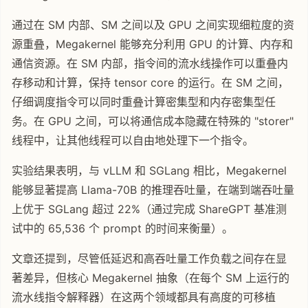
通过在 SM 内部、SM 之间以及 GPU 之间实现细粒度的资
源重叠，Megakernel 能够充分利用 GPU 的计算、内存和
通信资源。在 SM 内部，指令间的流水线操作可以重叠内
存移动和计算，保持 tensor core 的运行。在 SM 之间，
仔细调度指令可以同时重叠计算密集型和内存密集型任
务。在 GPU 之间，可以将通信成本隐藏在特殊的 "storer"
线程中，让其他线程可以自由地处理下一个指令。
实验结果表明，与 vLLM 和 SGLang 相比，Megakernel
能够显著提高 Llama-70B 的推理吞吐量，在端到端吞吐量
上优于 SGLang 超过 22%（通过完成 ShareGPT 基准测
试中的 65,536 个 prompt 的时间来衡量）。
文章还提到，尽管低延迟和高吞吐量工作负载之间存在显
著差异，但核心 Megakernel 抽象（在每个 SM 上运行的
流水线指令解释器）在这两个领域都具有高度的可移植