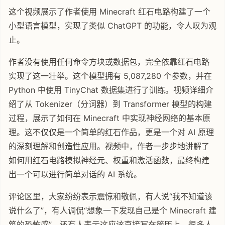
这个视频展示了作者使用 Minecraft 红石电路构建了一个
小型语言模型，实现了类似 ChatGPT 的功能，令人叹为观
止。
作者没有使用任何命令方块或数据包，完全依靠红石电路
实现了这一壮举。这个模型拥有 5,087,280 个参数，并在
Python 中使用 TinyChat 数据集进行了训练。视频详细介
绍了从 Tokenizer（分词器）到 Transformer 模型的构建
过程，展示了如何在 Minecraft 中实现神经网络的基本原
理。这不仅仅是一个简单的红石作品，更是一个对 AI 原理
的深刻理解和创造性应用。视频中，作者一步步地讲解了
如何用红石电路模拟神经元、权重和激活函数，最终构建
出一个可以进行简单对话的 AI 系统。
评论区里，大家纷纷表示震惊和敬佩，有人说“我不知道该
说什么了”，有人调侃“想象一下发现自己是个 Minecraft 建
筑的恐怖感”，还有人表示这应该直接写在简历上。很多人