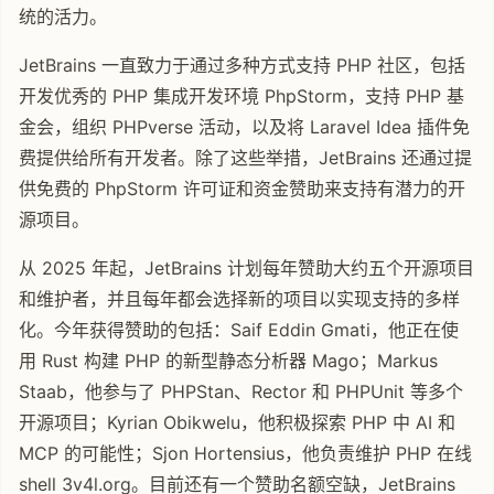
统的活力。
JetBrains 一直致力于通过多种方式支持 PHP 社区，包括
开发优秀的 PHP 集成开发环境 PhpStorm，支持 PHP 基
金会，组织 PHPverse 活动，以及将 Laravel Idea 插件免
费提供给所有开发者。除了这些举措，JetBrains 还通过提
供免费的 PhpStorm 许可证和资金赞助来支持有潜力的开
源项目。
从 2025 年起，JetBrains 计划每年赞助大约五个开源项目
和维护者，并且每年都会选择新的项目以实现支持的多样
化。今年获得赞助的包括：Saif Eddin Gmati，他正在使
用 Rust 构建 PHP 的新型静态分析器 Mago；Markus
Staab，他参与了 PHPStan、Rector 和 PHPUnit 等多个
开源项目；Kyrian Obikwelu，他积极探索 PHP 中 AI 和
MCP 的可能性；Sjon Hortensius，他负责维护 PHP 在线
shell 3v4l.org。目前还有一个赞助名额空缺，JetBrains