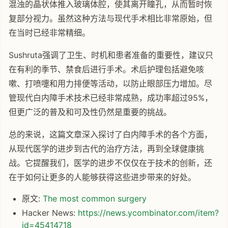
混浊的晶状体推入玻璃体腔，使其离开瞳孔，从而暂时恢
复部分视力。虽然这种方法与现代手术相比非常原始，但
在当时已经非常精细。
Sushruta强调了卫生、时机和患者准备的重要性，建议只
在有利的季节、禁食后进行手术。术后护理包括避免咳
嗽、打喷嚏和用力排便等活动，以防止眼部压力增加。尽
管现代白内障手术技术已经非常成熟，成功率超过95%，
但更广泛的普及和可及性仍然是重要的挑战。
总的来说，这篇文章深入探讨了白内障手术的各个方面，
从现代医学的进步到古代的治疗方法，再到全球健康挑
战。它提醒我们，医学的进步不仅仅在于技术的创新，还
在于如何让更多的人能够获得这些进步带来的好处。
原文:
The most common surgery
Hacker News:
https://news.ycombinator.com/item?
id=45414718