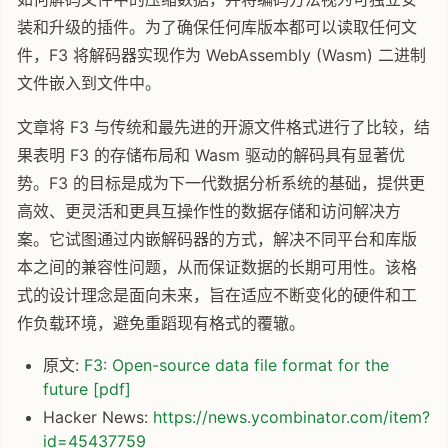
装和升级的插件。为了确保任何库版本都可以读取任何文
件，F3 将解码器实现作为 WebAssembly (Wasm) 二进制
文件嵌入到文件中。
文章将 F3 与传统和最先进的开源文件格式进行了比较，结
果表明 F3 的存储布局和 Wasm 驱动的解码具有显著优
势。F3 的目标是成为下一代数据分析系统的基础，提供更
高效、更灵活和更具互操作性的数据存储和访问解决方
案。它试图通过内嵌解码器的方式，解决不同平台和库版
本之间的兼容性问题，从而保证数据的长期可用性。该格
式的设计理念是面向未来，旨在适应不断变化的硬件和工
作负载环境，避免重蹈现有格式的覆辙。
原文:
F3: Open-source data file format for the
future [pdf]
Hacker News:
https://news.ycombinator.com/item?
id=45437759