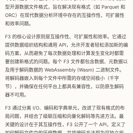
型开源数据文件格式，旨在解决现有格式（如 Parquet 和
ORC）在现代数据分析环境中存在的互操作性、可扩展性
和效率问题。
F3 的核心设计原则是互操作性、可扩展性和效率。它通过
提供数据组织结构和通用 API，允许开发者轻松添加新的编
码方案，从而避免了每次数据处理和计算发生变化时都需
要创建新格式的问题。每个 F3 文件都包含数据、元数据以
及用于解码数据的 WebAssembly (Wasm) 二进制文件。
将解码器嵌入到每个文件中所需的存储空间极小（千字
节），并确保在任何平台上都具有兼容性，以防原生解码
器不可用。
F3 通过分离 I/O、编码和字典单元，改进了现有格式的布
局问题，并结合了级联压缩和向量化解码等先进方法。最
关键的设计在于其互操作性，F3 公开了一个 API，定义了
如何解码文件中的压缩数据，并将编码方法视为可独立安