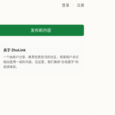
登录
/
注册
发布新内容
关于 ZhuLink
一个由用户分享、推荐优质资讯的社区，依靠用户共识
挑出值得一读的内容。在这里，我们推崇"白纸墨字"的
阅读体验。