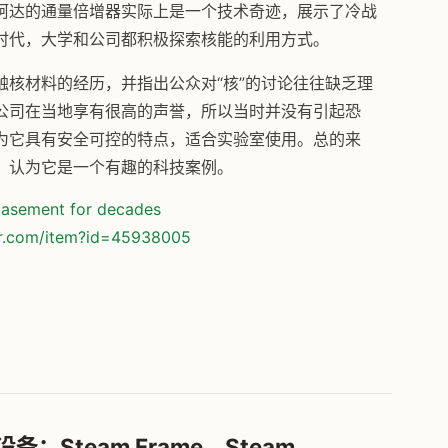
柯达的通量倍增器实际上是一个技术奇迹，展示了冷战
时代，大学和公司都积极探索核能的利用方式。
核材料的经历，并指出公众对“核”的讨论往往缺乏理
公司在当地享有很高的声誉，所以当时并没有引起恐
为它具有安全可控的特点，适合实验室使用。总的来
，认为它是一个有趣的科技案例。
 basement for decades
or.com/item?id=45938005
设备：Steam Frame、Steam