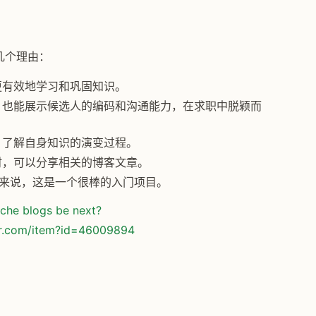
几个理由：
更有效地学习和巩固知识。
，也能展示候选人的编码和沟通能力，在求职中脱颖而
，了解自身知识的演变过程。
时，可以分享相关的博客文章。
发者来说，这是一个很棒的入门项目。
iche blogs be next?
or.com/item?id=46009894