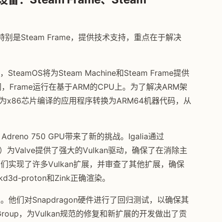
备，特别是Steam Frame，提供技术支持，重点在于解决
SteamOS将为Steam Machine和Steam Frame提供
k不同，Frame运行在基于ARM的CPU上。为了解决ARM架
，将为x86芯片编译的应用程序转换为ARM64机器代码，从
Adreno 750 GPU带来了新的挑战。Igalia通过
动程序）为Valve提供了强大的Vulkan驱动，确保了在消除主
师们实现了许多Vulkan扩展，并审查了其他扩展，确保
d3d-proton和Zink正确渲染。
。他们对Snapdragon硬件进行了回归测试，以确保其
os Group，为Vulkan规范的修复和新扩展的开发做出了贡