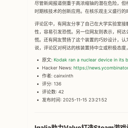
尽管新闻报道侧重于高浓缩铀的潜在危险，但
时期核技术的创新应用。在核乐观主义盛行的
评论区中，有网友分享了自己在大学实验室接触
性，容易引发恐慌。另一位网友则表示，柯达
慌。还有网友赞扬了这个装置的巧妙设计，认
说，评论区对柯达的核装置持中立或积极态度
原文:
Kodak ran a nuclear device in its
Hacker News:
https://news.ycombinat
作者: cainxinth
评分: 136
评论数: 42
发布时间: 2025-11-15 23:21:52
Igalia助力Valve打造Steam游戏