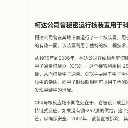
柯达公司曾秘密运行核装置用于
柯达公司曾在其地下室运行了一个核装置，用
的有趣一面。该装置利用了独特的核工程技术
从1975年到2006年，柯达公司在纽约州
中子通量倍增器（CFX）。这个装置利用锎-2
板，从而倍增中子通量。CFX主要用于中子
质中的杂质，而中子射线照相则可以用于检测
发现裂缝中的泄漏。
CFX与核反应堆不同之处在于，它被设计成亚临界
持链式反应。如果没有锎-252源的供给，这
管，以确保安全。2007年，该装置被拆除，