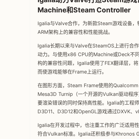
Machine和Steam Controller
Igalia与Valve合作，为新款Steam游戏设
ARM架构上的兼容性和性能挑战。
Igalia长期以来与Valve在SteamOS上进行合作，
动力。与使用x86 CPU的Machine或Dec
构的兼容性问题，Igalia使用了FEX翻译层
而使游戏能够在Frame上运行。
在图形方面，Steam Frame使用的Qualcomm 
Mesa3D Turnip（一个开源的Vulkan驱
要渲染错误的同时保持高性能。Igalia的工程
D3D11、D3D12和OpenGL游戏通过DXVK、vk
Igalia在开发过程中，也注重工作的广泛适用性
符合Vulkan标准。Igalia还积极参与Khron