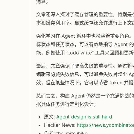
消息。
文章还深入探讨了缓存管理的重要性，特别是在使用
本和缓存利用率。显式缓存还允许进行上下文编辑
强化学习在 Agent 循环中也扮演着重要角色
标状态和任务状态，可以有效地指导 Agent 
能，例如使用 "todo write" 工具来回顾和
最后，文章强调了隔离失败的重要性。通过将可能
编辑来隐藏失败信息，可以避免失败对整个 Ag
效，但在某些情况下，它可以节省 token 并
总而言之，构建 Agent 仍然是一个充满挑战
据具体任务进行定制化设计。
原文:
Agent design is still hard
Hacker News:
https://news.ycombinat
作者: the_mitsuhiko