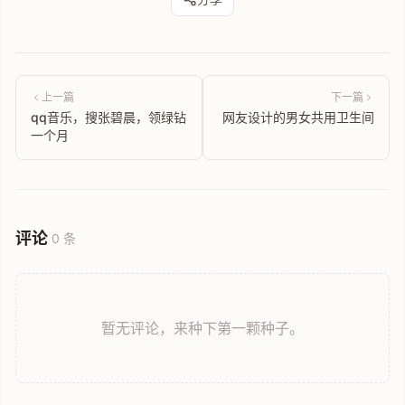
上一篇
下一篇
qq音乐，搜张碧晨，领绿钻
网友设计的男女共用卫生间
一个月
评论
0 条
暂无评论，来种下第一颗种子。