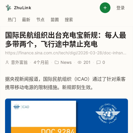
ZhuLink
登录
热门
最新
节点
苗圃
搜索
国际民航组织出台充电宝新规：每人最
多带两个，飞行途中禁止充电
https://finance.sina.com.cn/tech/digi/2026-03-28/doc-inhsnuux9006081.shtml
意外富翁
·
4个月前
·
News
·
201
·
0
据央视新闻报道，国际民航组织（ICAO）通过了针对乘客
携带移动电源的限制措施。新规即刻生效。