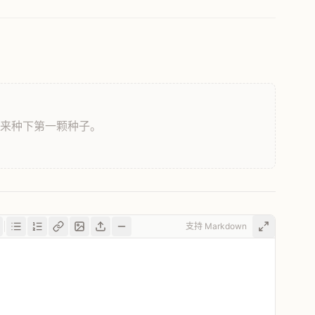
，来种下第一颗种子。
支持 Markdown