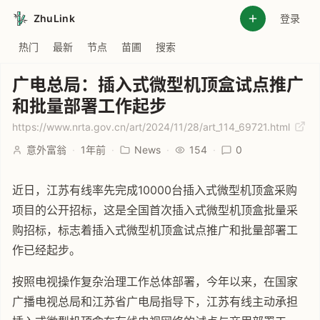
ZhuLink
登录
热门
最新
节点
苗圃
搜索
广电总局：插入式微型机顶盒试点推广
和批量部署工作起步
https://www.nrta.gov.cn/art/2024/11/28/art_114_69721.html
意外富翁
·
1年前
·
News
·
154
·
0
近日，江苏有线率先完成10000台插入式微型机顶盒采购
项目的公开招标，这是全国首次插入式微型机顶盒批量采
购招标，标志着插入式微型机顶盒试点推广和批量部署工
作已经起步。
按照电视操作复杂治理工作总体部署，今年以来，在国家
广播电视总局和江苏省广电局指导下，江苏有线主动承担