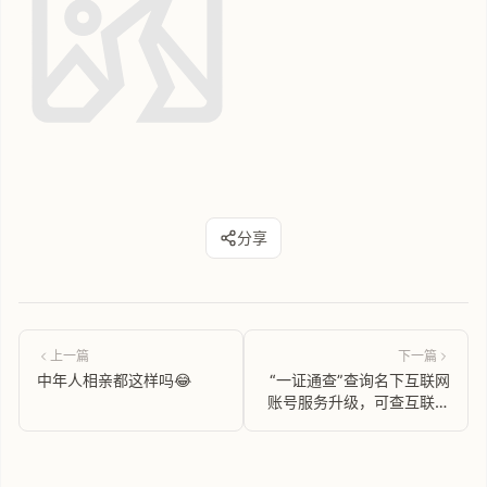
分享
上一篇
下一篇
中年人相亲都这样吗😂
“一证通查”查询名下互联网
账号服务升级，可查互联网
应用增至25款