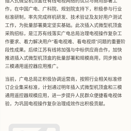
插入式微型机顶盒在有线电视网络的试点与商用部署工
作，在中国广电、广科院、规划院支持下，积极参与行业
标准研制，率先完成样机研发、技术验证及友好用户测试
工作，为批量部署奠定坚实基础。此次插入式微型机顶盒
采购招标，是江苏有线落实广电总局治理电视操作复杂工
作要求、着力解决用户“看电视难、看电视烦”问题的重要阶
段性成果。后续江苏有线将加强与中标供应商合作，加快
推进插入式微型机顶盒的批量部署和规模商用，同步推动
三模通用遥控器应用推广。
当前，广电总局正积极协调运营商，按照行业相关标准修
订企业集采标准，计划通过明年插入式微型机顶盒和三模
通用遥控器规模应用，进一步提升人民群众便捷看电视体
验，为巩固电视操作复杂治理成效作出积极贡献。