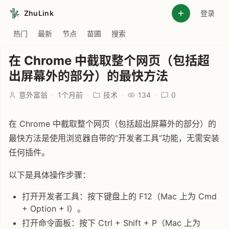
ZhuLink
登录
热门
最新
节点
苗圃
搜索
在 Chrome 中截取整个网页（包括超
出屏幕外的部分）的最快方法
意外富翁
·
1个月前
·
技术
·
134
·
0
在 Chrome 中截取整个网页（包括超出屏幕外的部分）的
最快方法是使用浏览器自带的“开发者工具”功能，无需安装
任何插件。
以下是具体操作步骤：
打开开发者工具：按下键盘上的 F12（Mac 上为 Cmd
+ Option + I）。
打开命令面板：按下 Ctrl + Shift + P（Mac 上为