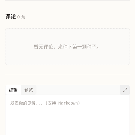
评论
0 条
暂无评论，来种下第一颗种子。
编辑
预览