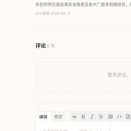
存在的供应链投毒安全隐患及各大厂版本割据现状，
安全、高效的魔改版OpenClaw选择指南。
225 阅读
·
2026-03-11
评论
0 条
暂无评论
编辑
预览