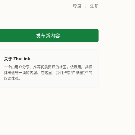
登录
/
注册
发布新内容
关于 ZhuLink
一个由用户分享、推荐优质资讯的社区，依靠用户共识
挑出值得一读的内容。在这里，我们推崇"白纸墨字"的
阅读体验。