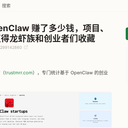
搜索
enClaw 赚了多少钱，项目、
值得龙虾族和创业者们收藏
13299142860
0
（
trustmrr.com
），专门统计基于 OpenClaw 的创业