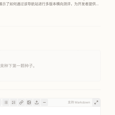
展示了如何通过该导航站进行多版本横向测评，为开发者提供更
，来种下第一颗种子。
支持 Markdown