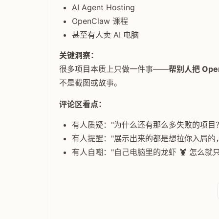
AI Agent Hosting
OpenClaw 课程
甚至有人卖 AI 电脑
关键洞察：
很多项目本质上只做一件事——
帮别人把 Ope
不是截图或故事。
评论区看点：
有人质疑："为什么还有那么多失败的项目？" 
有人提醒："展示出来的都是想拉你入局的
有人自嘲："自己电脑里的龙虾 🦞 怎么就