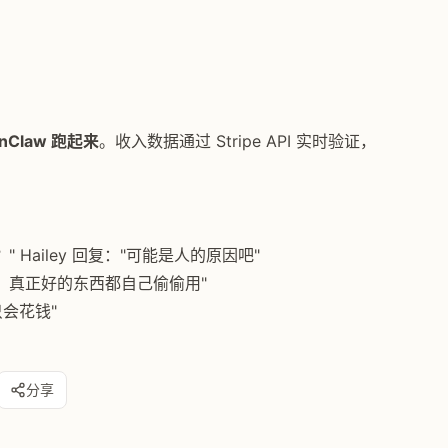
nClaw 跑起来
。收入数据通过 Stripe API 实时验证，
Hailey 回复："可能是人的原因吧"
，真正好的东西都自己偷偷用"
只会花钱"
分享