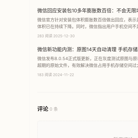
微信回应安装包10多年膨胀数百倍：不会无限
微信官方针对安装包体积膨胀数百倍做出回应，表示
体积已在持续下降。同时，微信指出用户手机空间不
术优化持续改善用户体验，解决存储压力问题。
283 阅读
·
2025-12-30
微信新功能内测：原图14天自动清理 手机存储
微信发布8.0.54正式版更新，正在灰度测试原图与
超期的原始文件，有效解决微信占用手机存储空间过
能开启路径及其实际应用价值。
183 阅读
·
2024-11-22
评论
0 条