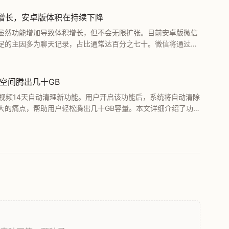
增长，安卓版体积在持续下降
虽然功能增加导致体积增长，但不会无限扩张。目前安卓版微信
足的主因多为聊天记录，占比通常达百分之七十。微信将通过技
空间腾出几十GB
原视频14天自动清理新功能。用户开启该功能后，系统将自动清除
大的痛点，帮助用户轻松腾出几十GB容量。本文详细介绍了功