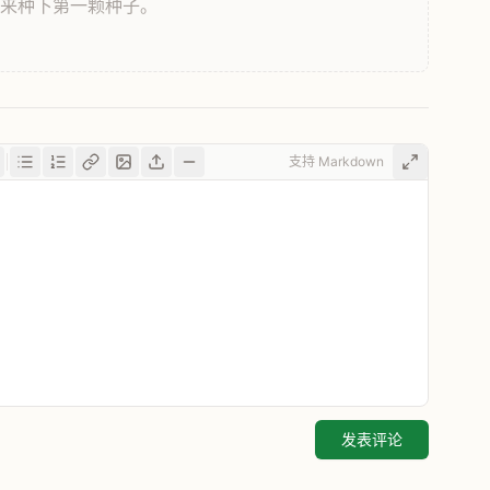
，来种下第一颗种子。
支持 Markdown
发表评论