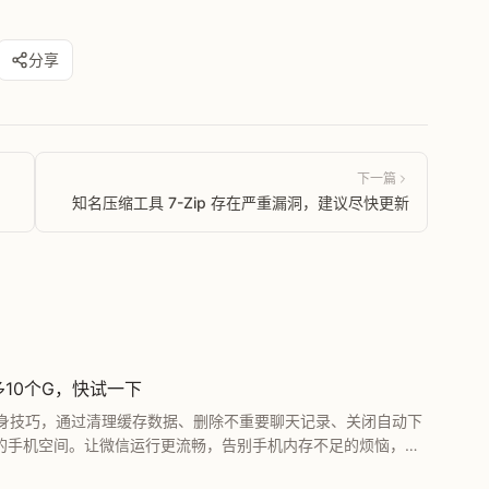
分享
下一篇
知名压缩工具 7-Zip 存在严重漏洞，建议尽快更新
10个G，快试一下
身技巧，通过清理缓存数据、删除不重要聊天记录、关闭自动下
G的手机空间。让微信运行更流畅，告别手机内存不足的烦恼，快