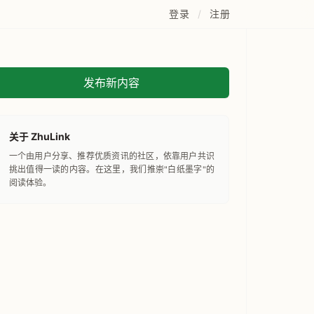
登录
/
注册
发布新内容
关于 ZhuLink
一个由用户分享、推荐优质资讯的社区，依靠用户共识
挑出值得一读的内容。在这里，我们推崇"白纸墨字"的
阅读体验。