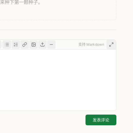
，来种下第一颗种子。
支持 Markdown
发表评论