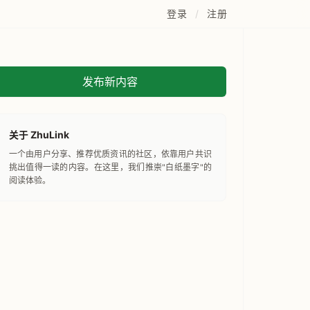
登录
/
注册
发布新内容
关于 ZhuLink
一个由用户分享、推荐优质资讯的社区，依靠用户共识
挑出值得一读的内容。在这里，我们推崇"白纸墨字"的
阅读体验。