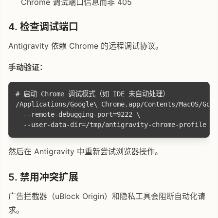
Chrome 调试端口信息而非 405
4.
检查调试端口
Antigravity 依赖 Chrome 的远程调试协议。
手动验证：
# 启动 Chrome 调试模式（如 IDE 未自动处理）

/Applications/Google\ Chrome.app/Contents/MacOS/Goog
  --remote-debugging-port=9222 \

然后在 Antigravity 中重新尝试浏览器操作。
5.
禁用冲突扩展
广告拦截器（uBlock Origin）和隐私工具会阻断自动化请
求。