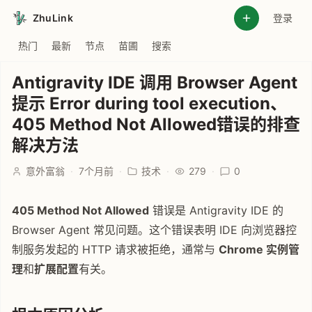
ZhuLink
登录
热门
最新
节点
苗圃
搜索
Antigravity IDE 调用 Browser Agent
提示 Error during tool execution、
405 Method Not Allowed错误的排查
解决方法
意外富翁
·
7个月前
·
技术
·
279
·
0
405 Method Not Allowed
错误是 Antigravity IDE 的
Browser Agent 常见问题。这个错误表明 IDE 向浏览器控
制服务发起的 HTTP 请求被拒绝，通常与
Chrome 实例管
理
和
扩展配置
有关。