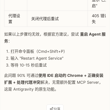
启"
代理设
405 错误
关闭代理后重试
置
失
如果以上步骤均无效，根据官方建议，尝试
重启 Agent 服
务
：
打开命令面板（Cmd+Shift+P）
输入 "Restart Agent Service"
等待 10-15 秒后重试
此问题 90% 可通过
使用 IDE 启动的 Chrome + 正确安装
扩展 + 处理代理冲突
解决，无需额外配置 MCP Server，
这是 Antigravity 的原生功能。
分享