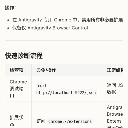
操作：
在 Antigravity 专用 Chrome 中，
禁用所有非必要扩展
保留仅 Antigravity Browser Control
快速诊断流程
检查项
命令/操作
正常结果
Chrome
返回 JSO
curl
调试端
数据
http://localhost:9222/json
口
Antigravi
Browser
扩展状
访问
Extension
chrome://extensions
态
显示"已开