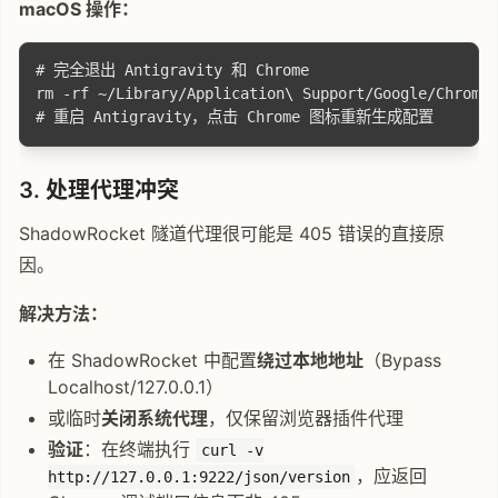
macOS 操作：
# 完全退出 Antigravity 和 Chrome

rm -rf ~/Library/Application\ Support/Google/Chrome/
3.
处理代理冲突
ShadowRocket 隧道代理很可能是 405 错误的直接原
因。
解决方法：
在 ShadowRocket 中配置
绕过本地地址
（Bypass
Localhost/127.0.0.1）
或临时
关闭系统代理
，仅保留浏览器插件代理
验证
：在终端执行
curl -v
，应返回
http://127.0.0.1:9222/json/version