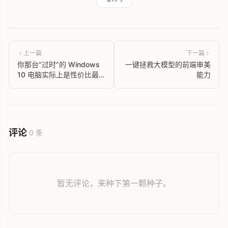
上一篇
下一篇
你那台“过时”的 Windows
一键拯救大模型的前端审美
10 电脑实际上是性价比最
能力
高的 NAS
评论
0 条
暂无评论，来种下第一颗种子。