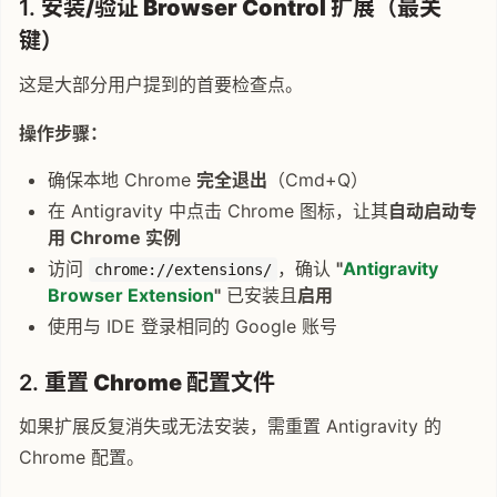
1.
安装/验证 Browser Control 扩展
（最关
键）
这是大部分用户提到的首要检查点。
操作步骤：
确保本地 Chrome
完全退出
（Cmd+Q）
在 Antigravity 中点击 Chrome 图标，让其
自动启动专
用 Chrome 实例
访问
，确认
"
Antigravity
chrome://extensions/
Browser Extension
"
已安装且
启用
使用与 IDE 登录相同的 Google 账号
2.
重置 Chrome 配置文件
如果扩展反复消失或无法安装，需重置 Antigravity 的
Chrome 配置。