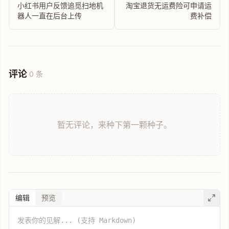
小红书用户反馈追觅扫地机
淘宝退货无运费险可申请运
器人一直在后台上传
费补偿
评论
0 条
暂无评论，来种下第一颗种子。
编辑
预览