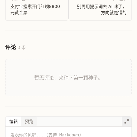
支付宝搜索开门红领8800
别再用提示词去 AI 味了，
元黄金票
方向就是错的
评论
0 条
暂无评论，来种下第一颗种子。
编辑
预览