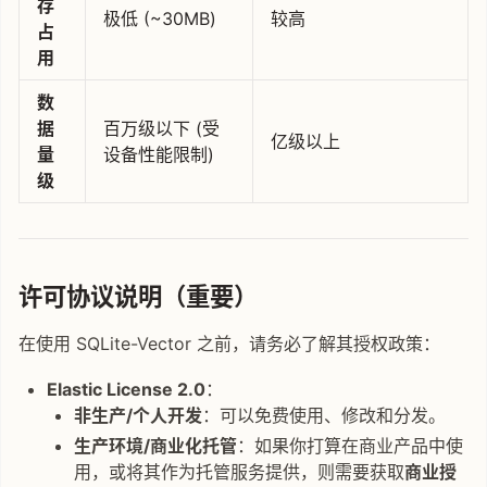
存
极低 (~30MB)
较高
占
用
数
据
百万级以下 (受
亿级以上
量
设备性能限制)
级
许可协议说明（重要）
在使用 SQLite-Vector 之前，请务必了解其授权政策：
Elastic License 2.0
：
非生产/个人开发
：可以免费使用、修改和分发。
生产环境/商业化托管
：如果你打算在商业产品中使
用，或将其作为托管服务提供，则需要获取
商业授