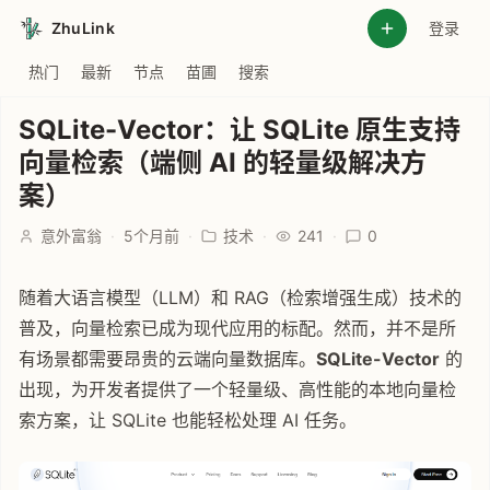
ZhuLink
登录
热门
最新
节点
苗圃
搜索
SQLite-Vector：让 SQLite 原生支持
向量检索（端侧 AI 的轻量级解决方
案）
意外富翁
·
5个月前
·
技术
·
241
·
0
随着大语言模型（LLM）和 RAG（检索增强生成）技术的
普及，向量检索已成为现代应用的标配。然而，并不是所
有场景都需要昂贵的云端向量数据库。
SQLite-Vector
的
出现，为开发者提供了一个轻量级、高性能的本地向量检
索方案，让 SQLite 也能轻松处理 AI 任务。