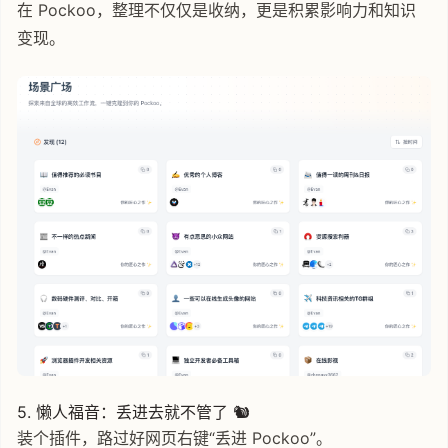
在 Pockoo，整理不仅仅是收纳，更是积累影响力和知识
变现。
5. 懒人福音：丢进去就不管了 🐿️
装个插件，路过好网页右键“丢进 Pockoo”。