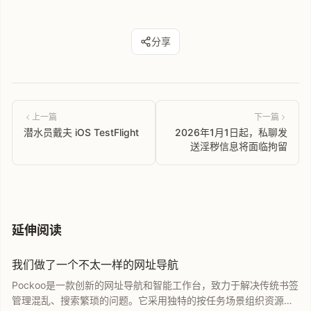
分享
上一篇
下一篇
潜水员戴夫 iOS TestFlight
2026年1月1日起，私聊发
送淫秽信息将面临拘留
延伸阅读
我们做了一个不太一样的网址导航
Pockoo是一款创新的网址导航和智能工作台，致力于解决传统书签
管理混乱、搜索繁琐的问题。它采用独特的按任务场景组织资源的