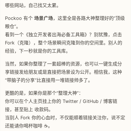
哪些网站，自己找又太累。
Pockoo 有个
场景广场
，这里全是各路大神整理好的“顶级
粮仓”。
看到一个《独立开发者出海必备工具箱》？别犹豫，点击
Fork（克隆），整个场景瞬间克隆到你的空间里。别人的
经验，下一秒就是你的工具库。
当然，如果你整理了一套超棒的资源，也可以一键生成分
享链接发给朋友或是直接把场景设为公开。相信我，这种
“带脑子的分享”比直接甩一堆链接帅多了。
更酷的是，如果你是那个“整理大神”：
你可以在个人主页挂上你的 Twitter / GitHub / 博客链
接，甚至贴上 收款码。
当别人 Fork 你的心血时，不仅能顺着链接关注你，说不定
还能请你喝杯咖啡 ☕️。