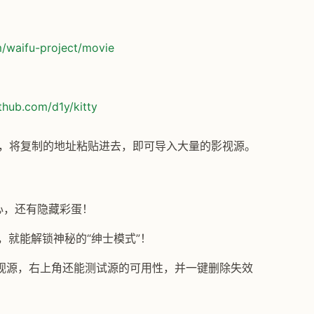
m/waifu-project/movie
ithub.com/d1y/kitty
管理”，将复制的地址粘贴进去，即可导入大量的影视源。
！
心，还有隐藏彩蛋！
次，就能解锁神秘的“绅士模式”！
视源，右上角还能测试源的可用性，并一键删除失效