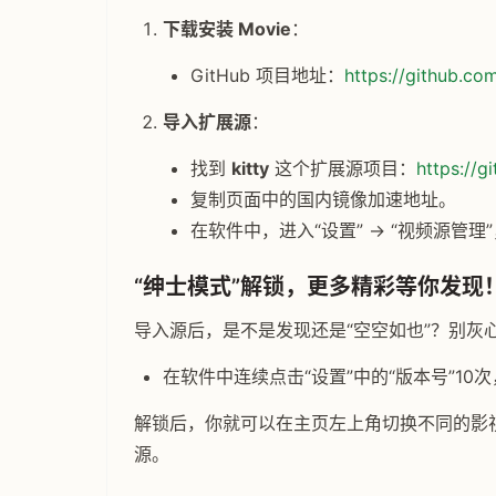
下载安装 Movie
：
GitHub 项目地址：
https://github.co
导入扩展源
：
找到
kitty
这个扩展源项目：
https://g
复制页面中的国内镜像加速地址。
在软件中，进入“设置” -> “视频源
“绅士模式”解锁，更多精彩等你发现
导入源后，是不是发现还是“空空如也”？别灰
在软件中连续点击“设置”中的“版本号”10
解锁后，你就可以在主页左上角切换不同的影
源。