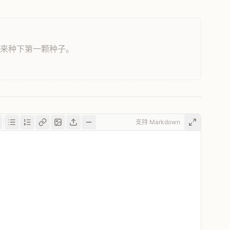
，来种下第一颗种子。
支持 Markdown