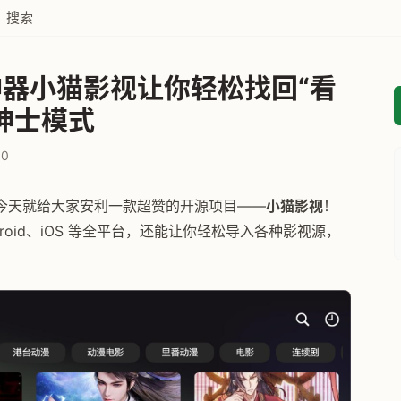
搜索
器小猫影视让你轻松找回“看
绅士模式
0
今天就给大家安利一款超赞的开源项目——
小猫影视
！
Android、iOS 等全平台，还能让你轻松导入各种影视源，