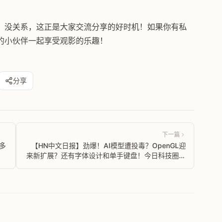
。没关系，这正是大家交流分享的好时机！如果你有私
的小伙伴一起享受观影的乐趣！
分享
下一篇
多
【HN中文日报】劲爆！AI模型遭投毒？OpenGL迎
来新扩展？还有字体设计和单手键盘！今日科技圈大
事件一网打尽！