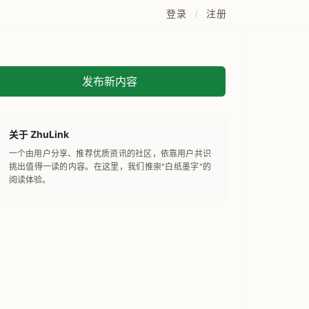
登录
/
注册
发布新内容
关于 ZhuLink
一个由用户分享、推荐优质资讯的社区，依靠用户共识
挑出值得一读的内容。在这里，我们推崇"白纸墨字"的
阅读体验。