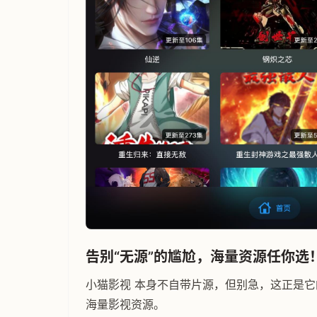
告别“无源”的尴尬，海量资源任你选
小猫影视 本身不自带片源，但别急，这正是
海量影视资源。