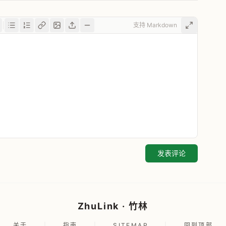
支持 Markdown
发表评论
ZhuLink · 竹林
关于
|
指南
|
SITEMAP
|
回到顶部