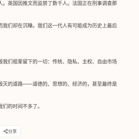
人。英国因推文而监禁了数千人。法国正在刑事调查那
而我们却在沉睡。我们这一代人有可能成为历史上最后
毁我们祖辈留下的一切：传统、隐私、主权、自由市场
毁灭的道路——道德的、思想的、经济的，甚至最终是
我们的时间不多了。
分享