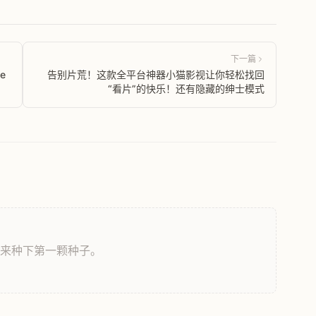
下一篇
ge
告别片荒！这款全平台神器小猫影视让你轻松找回
“看片”的快乐！还有隐藏的绅士模式
，来种下第一颗种子。