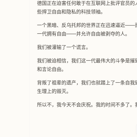
德国正在迫害任何敢于在互联网上批评官员的
些捍卫自由和隐私的科技领袖。
一个黑暗、反乌托邦的世界正在迅速逼近——
一代拥有自由——并允许自由被剥夺的人。
我们被灌输了一个谎言。
我们被迫相信，我们这一代最伟大的斗争是摧
和言论自由。
背叛了祖辈的遗产，我们也就踏上了一条自我
生理上的毁灭。
所以不，我今天不会庆祝。我的时间不多了。