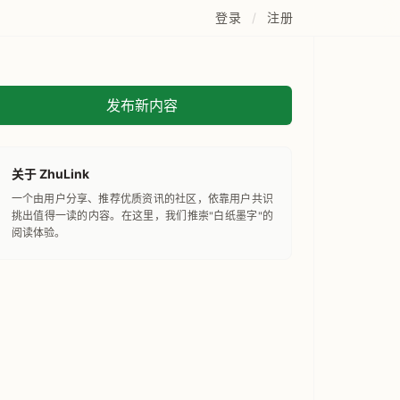
登录
/
注册
发布新内容
关于 ZhuLink
一个由用户分享、推荐优质资讯的社区，依靠用户共识
挑出值得一读的内容。在这里，我们推崇"白纸墨字"的
阅读体验。